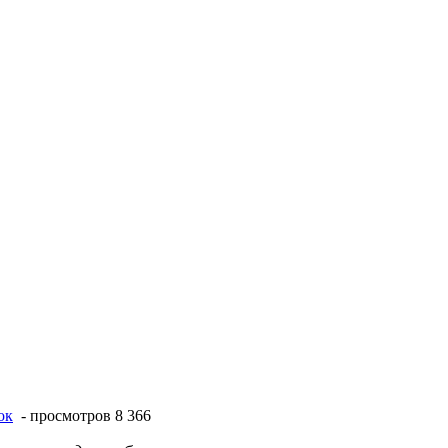
ок
- просмотров 8 366