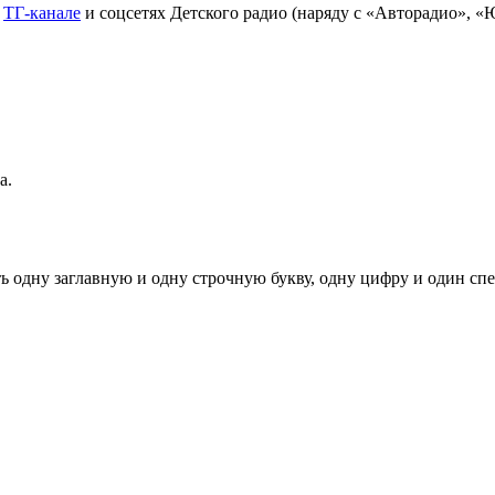
в
ТГ-канале
и соцсетях Детского радио (наряду с «Авторадио», 
а.
ь одну заглавную и одну строчную букву, одну цифру и один спец