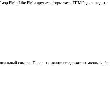
«Юмор FM», Like FM и другими форматами ГПМ Радио входит в
иальный символ. Пароль не должен содержать символы: \ , / : .