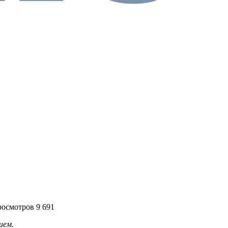
осмотров 9 691
ием.