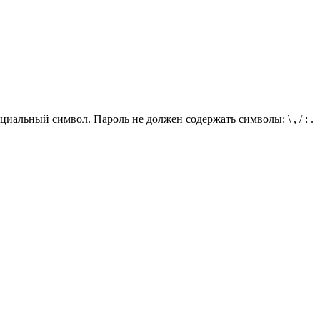
иальный символ. Пароль не должен содержать символы: \ , / : .