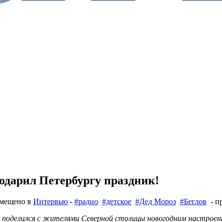
одарил Петербургу праздник!
змещено в
Интервью
-
#радио
#детское
#Дед Мороз
#Беглов
- пр
 и поделился с жителями Северной столицы новогодним настроен