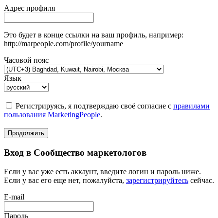
Адрес профиля
Это будет в конце ссылки на ваш профиль, например:
http://marpeople.com/profile/yourname
Часовой пояс
Язык
Регистрируясь, я подтверждаю своё согласие с
правилами
пользования MarketingPeople
.
Продолжить
Вход в Сообщество маркетологов
Если у вас уже есть аккаунт, введите логин и пароль ниже.
Если у вас его еще нет, пожалуйста,
зарегистрируйтесь
сейчас.
E-mail
Пароль