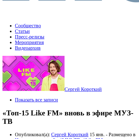
Сообщество
Статьи
Пресс-релизы
Мероприятия
Видеоархив
Сергей Короткий
Показать все записи
«Топ-15 Like FM» вновь в эфире МУЗ-
ТВ
Опубликовал(а):
Сергей Короткий
15 янв.
- Размещено в