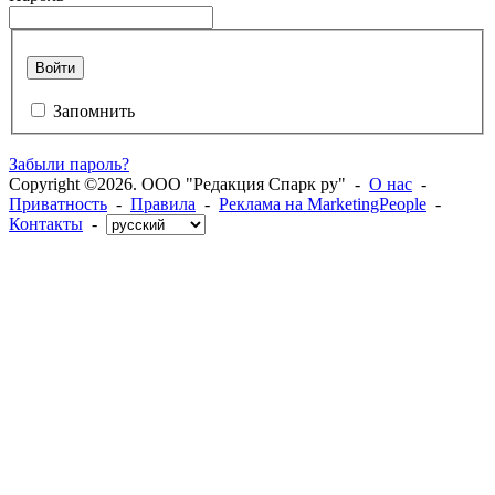
Войти
Запомнить
Забыли пароль?
Copyright ©2026. ООО "Редакция Спарк ру" -
О нас
-
Приватность
-
Правила
-
Реклама на MarketingPeople
-
Контакты
-