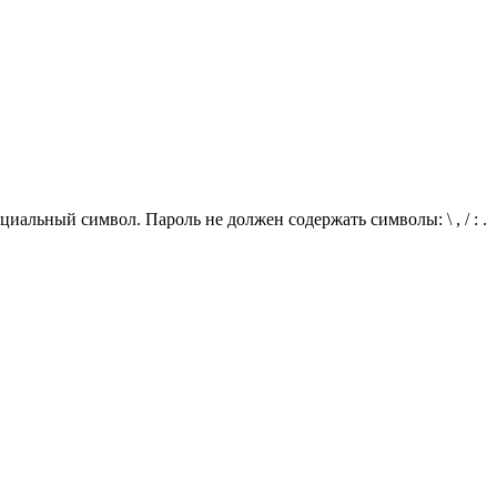
иальный символ. Пароль не должен содержать символы: \ , / : .