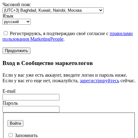
Часовой пояс
Язык
Регистрируясь, я подтверждаю своё согласие с
правилами
пользования MarketingPeople
.
Продолжить
Вход в Сообщество маркетологов
Если у вас уже есть аккаунт, введите логин и пароль ниже.
Если у вас его еще нет, пожалуйста,
зарегистрируйтесь
сейчас.
E-mail
Пароль
Войти
Запомнить