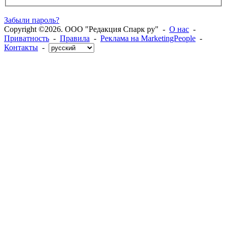
Забыли пароль?
Copyright ©2026. ООО "Редакция Спарк ру" -
О нас
-
Приватность
-
Правила
-
Реклама на MarketingPeople
-
Контакты
-