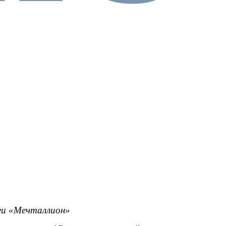
реи «Мечталлион»