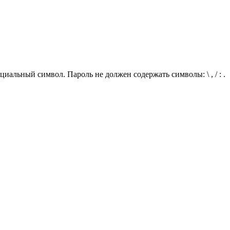
иальный символ. Пароль не должен содержать символы: \ , / : .