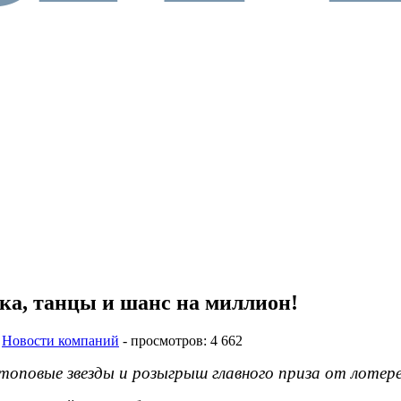
ка, танцы и шанс на миллион!
в
Новости компаний
- просмотров: 4 662
топовые звезды и розыгрыш главного приза от лоте