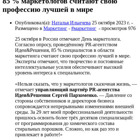
85 % маркетологов считают свою
профессию лучшей в мире
Опубликовал(а):
Наталья Ильичева
25 октября 2023 г.
-
Размещено в
Маркетинг
-
#маркетинг
- просмотров 976
25 октября в России отмечают День маркетолога.
Согласно опросу, проведённому PR-агентством
Идеи&Решения, 85 % специалистов в области
маркетинга считают свою профессию лучшей в мире.
Эксперты отмечают, что творчество и постоянные
интеллектуальные усилия обеспечивают высокий
уровень интереса к специальности.
«Нельзя сказать, что у маркетологов сказочная жизнь, —
отмечает
управляющий партнёр PR-агентства
Идеи&Решения Сергей Пархоменко.
— Давление со
стороны собственников и директоров бизнеса
сопровождается непрерывными изменениями внешней
среды. За 29 лет моей профессиональной деятельности
пришлось освоить более трёх десятков специализаций:
от программирования до химического состава
стиральных порошков. Сложно, но как раз это и
привлекает в работе!»