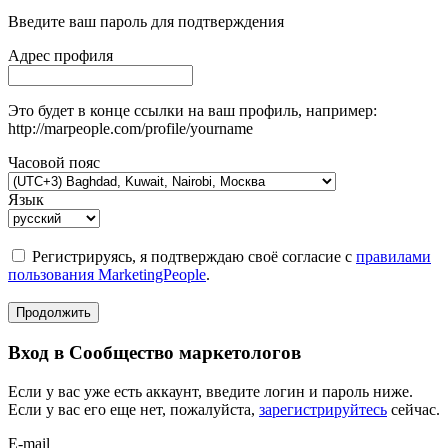
Введите ваш пароль для подтверждения
Адрес профиля
Это будет в конце ссылки на ваш профиль, например:
http://marpeople.com/profile/yourname
Часовой пояс
Язык
Регистрируясь, я подтверждаю своё согласие с
правилами
пользования MarketingPeople
.
Продолжить
Вход в Сообщество маркетологов
Если у вас уже есть аккаунт, введите логин и пароль ниже.
Если у вас его еще нет, пожалуйста,
зарегистрируйтесь
сейчас.
E-mail