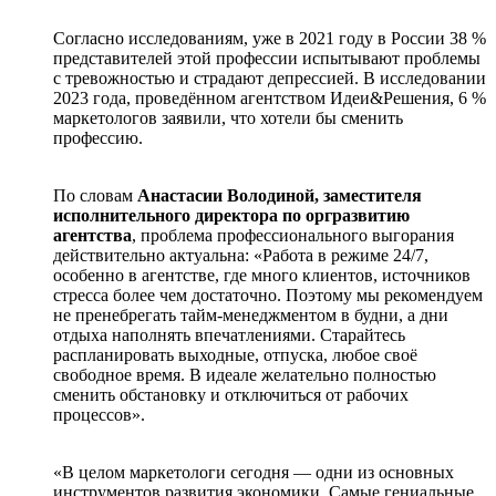
Согласно исследованиям, уже в 2021 году в России 38 %
представителей этой профессии испытывают проблемы
с тревожностью и страдают депрессией. В исследовании
2023 года, проведённом агентством Идеи&Решения, 6 %
маркетологов заявили, что хотели бы сменить
профессию.
По словам
Анастасии Володиной, заместителя
исполнительного директора по оргразвитию
агентства
, проблема профессионального выгорания
действительно актуальна: «Работа в режиме 24/7,
особенно в агентстве, где много клиентов, источников
стресса более чем достаточно. Поэтому мы рекомендуем
не пренебрегать тайм-менеджментом в будни, а дни
отдыха наполнять впечатлениями. Старайтесь
распланировать выходные, отпуска, любое своё
свободное время. В идеале желательно полностью
сменить обстановку и отключиться от рабочих
процессов».
«В целом маркетологи сегодня — одни из основных
инструментов развития экономики. Самые гениальные