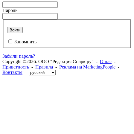
Пароль
Войти
Запомнить
Забыли пароль?
Copyright ©2026. ООО "Редакция Спарк ру" -
О нас
-
Приватность
-
Правила
-
Реклама на MarketingPeople
-
Контакты
-