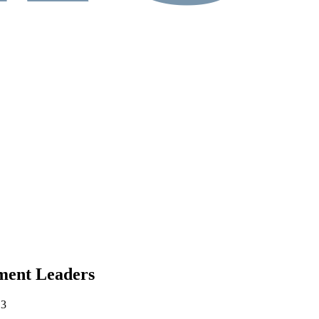
ment Leaders
13