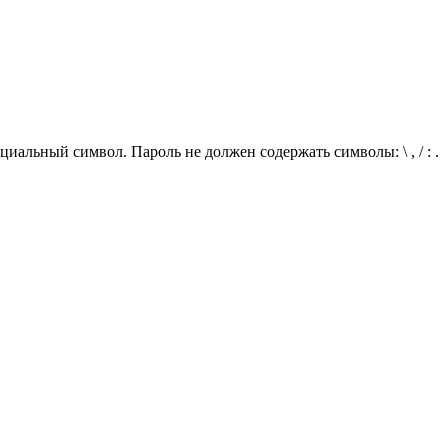
иальный символ. Пароль не должен содержать символы: \ , / : .