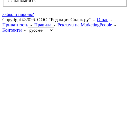
Запомнить
Забыли пароль?
Copyright ©2026. ООО "Редакция Спарк ру" -
О нас
-
Приватность
-
Правила
-
Реклама на MarketingPeople
-
Контакты
-