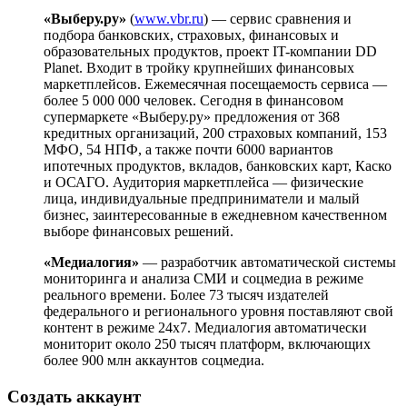
«Выберу.ру»
(
www.vbr.ru
) — сервис сравнения и
подбора банковских, страховых, финансовых и
образовательных продуктов, проект IT-компании DD
Planet. Входит в тройку крупнейших финансовых
маркетплейсов. Ежемесячная посещаемость сервиса —
более 5 000 000 человек. Сегодня в финансовом
супермаркете «Выберу.ру» предложения от 368
кредитных организаций, 200 страховых компаний, 153
МФО, 54 НПФ, а также почти 6000 вариантов
ипотечных продуктов, вкладов, банковских карт, Каско
и ОСАГО. Аудитория маркетплейса — физические
лица, индивидуальные предприниматели и малый
бизнес, заинтересованные в ежедневном качественном
выборе финансовых решений.
«Медиалогия»
— разработчик автоматической системы
мониторинга и анализа СМИ и соцмедиа в режиме
реального времени. Более 73 тысяч издателей
федерального и регионального уровня поставляют свой
контент в режиме 24х7. Медиалогия автоматически
мониторит около 250 тысяч платформ, включающих
более 900 млн аккаунтов соцмедиа.
Создать аккаунт