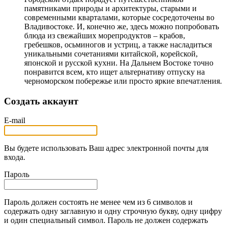
памятниками природы и архитектуры, старыми и
современными кварталами, которые сосредоточены во
Владивостоке. И, конечно же, здесь можно попробовать
блюда из свежайших морепродуктов – крабов,
гребешков, осьминогов и устриц, а также насладиться
уникальными сочетаниями китайской, корейской,
японской и русской кухни. На Дальнем Востоке точно
понравится всем, кто ищет альтернативу отпуску на
черноморском побережье или просто яркие впечатления.
Создать аккаунт
E-mail
Вы будете использовать Ваш адрес электронной почты для
входа.
Пароль
Пароль должен состоять не менее чем из 6 символов и
содержать одну заглавную и одну строчную букву, одну цифру
и один специальный символ. Пароль не должен содержать