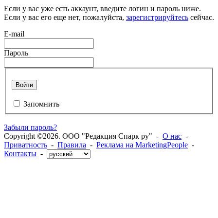
Если у вас уже есть аккаунт, введите логин и пароль ниже.
Если у вас его еще нет, пожалуйста,
зарегистрируйтесь
сейчас.
E-mail
Пароль
Войти
Запомнить
Забыли пароль?
Copyright ©2026. ООО "Редакция Спарк ру" -
О нас
-
Приватность
-
Правила
-
Реклама на MarketingPeople
-
Контакты
-