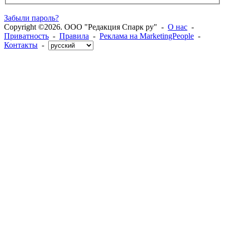
Забыли пароль?
Copyright ©2026. ООО "Редакция Спарк ру" -
О нас
-
Приватность
-
Правила
-
Реклама на MarketingPeople
-
Контакты
-