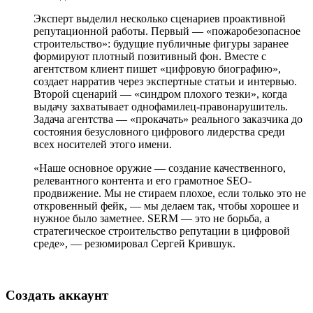
Эксперт выделил несколько сценариев проактивной
репутационной работы. Первый — «пожаробезопасное
строительство»: будущие публичные фигуры заранее
формируют плотный позитивный фон. Вместе с
агентством клиент пишет «цифровую биографию»,
создает нарратив через экспертные статьи и интервью.
Второй сценарий — «синдром плохого тезки», когда
выдачу захватывает однофамилец-правонарушитель.
Задача агентства — «прокачать» реального заказчика до
состояния безусловного цифрового лидерства среди
всех носителей этого имени.
«Наше основное оружие — создание качественного,
релевантного контента и его грамотное SEO-
продвижение. Мы не стираем плохое, если только это не
откровенный фейк, — мы делаем так, чтобы хорошее и
нужное было заметнее. SERM — это не борьба, а
стратегическое строительство репутации в цифровой
среде», — резюмировал Сергей Крившук.
Создать аккаунт