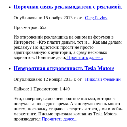
Порочная связь рекламодателя с рекламой.
Опубликовано
15 ноября 2013 г.
от
Oleg Pavlov
Просмотров: 652
Из откровений рекламщика на одном из форумов в
Интернете: «Кто платит деньги, тот и ....Как мы делаем
рекламу? По-идиотски: просят не просто
адаптированную к аудитории, а сразу несколько
вариантов. Понятное дело,
Прочитать далее...
Невероятная откровенность Tesla Motors
Опубликовано
12 ноября 2013 г.
от
Николай Федянин
Лайков: 1
Просмотров: 1 449
Это, наверное, самое невероятное письмо, которое я
получал за последнее время. А я получаю очень много
писем, поскольку стараюсь следить за трендами в мейл-
маркетинге. Письмо прислала компания Tesla Motors,
производител
Прочитать далее...