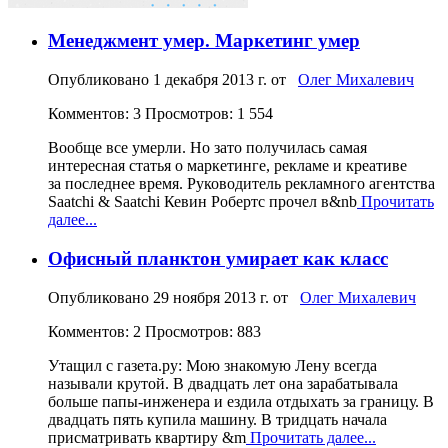
Менеджмент умер. Маркетинг умер
Опубликовано
1 декабря 2013 г.
от
Олег Михалевич
Комментов: 3
Просмотров: 1 554
Вообще все умерли. Но зато получилась самая
интересная статья о маркетинге, рекламе и креативе
за последнее время. Руководитель рекламного агентства
Saatchi & Saatchi Кевин Робертс прочел в&nb
Прочитать
далее...
Офисный планктон умирает как класс
Опубликовано
29 ноября 2013 г.
от
Олег Михалевич
Комментов: 2
Просмотров: 883
Утащил с газета.ру: Мою знакомую Лену всегда
называли крутой. В двадцать лет она зарабатывала
больше папы-инженера и ездила отдыхать за границу. В
двадцать пять купила машину. В тридцать начала
присматривать квартиру &m
Прочитать далее...