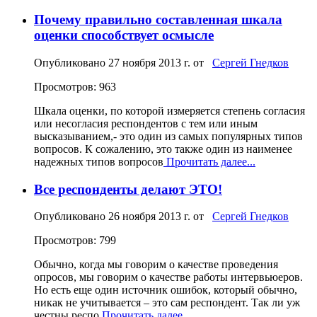
Почему правильно составленная шкала
оценки способствует осмысле
Опубликовано
27 ноября 2013 г.
от
Сергей Гнедков
Просмотров: 963
Шкала оценки, по которой измеряется степень согласия
или несогласия респондентов с тем или иным
высказыванием,- это один из самых популярных типов
вопросов. К сожалению, это также один из наименее
надежных типов вопросов
Прочитать далее...
Все респонденты делают ЭТО!
Опубликовано
26 ноября 2013 г.
от
Сергей Гнедков
Просмотров: 799
Обычно, когда мы говорим о качестве проведения
опросов, мы говорим о качестве работы интервьюеров.
Но есть еще один источник ошибок, который обычно,
никак не учитывается – это сам респондент. Так ли уж
честны респо
Прочитать далее...