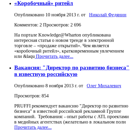
«Коробочный» ритейл
Опубликовано
10 ноября 2013 г.
от
Николай Федянин
Комментов: 2
Просмотров: 2 696
На портале Knowledge@Wharton опубликована
интересная статья о новом тренде в электронной
торговле – «продаже открытий». Чем является
«коробочный ритейл», кратковременным увлечением
или &laqu
Прочитать далее...
Вакансия: "Директор по развитию бизнеса"
в известную российскую
Опубликовано
8 ноября 2013 г.
от
Олег Михалевич
Просмотров: 854
PRUFFI рекомендует вакансию "Директор по развитию
бизнеса" в известной российской рекламной Группе
компаний. Требования: - опыт работы с ATL проектами
в медийных агентствах (желательно в локальном полн
Прочитать далее...