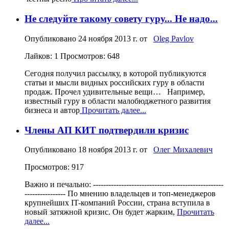
Не следуйте такому совету гуру... Не надо...
Опубликовано
24 ноября 2013 г.
от
Oleg Pavlov
Лайков: 1
Просмотров: 648
Сегодня получил рассылку, в которой публикуются
статьи и мысли видных российских гуру в области
продаж. Прочел удивительные вещи… Например,
известный гуру в области малобюджетного развития
бизнеса и автор
Прочитать далее...
Члены АП КИТ подтвердили кризис
Опубликовано
18 ноября 2013 г.
от
Олег Михалевич
Просмотров: 917
Важно и печально: ---------------------------------------------------
---------------- По мнению владельцев и топ-менеджеров
крупнейших IT-компаний России, страна вступила в
новый затяжной кризис. Он будет жарким,
Прочитать
далее...