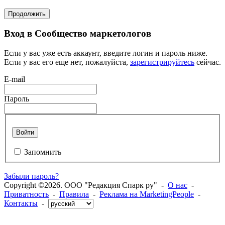
Продолжить
Вход в Сообщество маркетологов
Если у вас уже есть аккаунт, введите логин и пароль ниже.
Если у вас его еще нет, пожалуйста,
зарегистрируйтесь
сейчас.
E-mail
Пароль
Войти
Запомнить
Забыли пароль?
Copyright ©2026. ООО "Редакция Спарк ру" -
О нас
-
Приватность
-
Правила
-
Реклама на MarketingPeople
-
Контакты
-