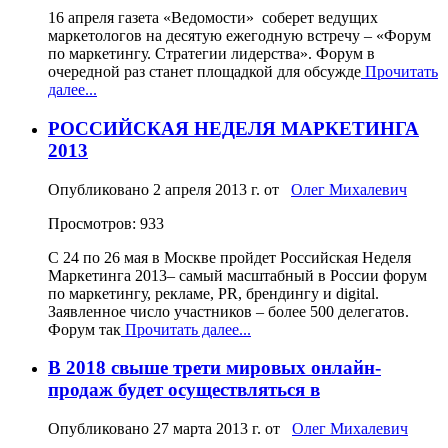
16 апреля газета «Ведомости» соберет ведущих
маркетологов на десятую ежегодную встречу – «Форум
по маркетингу. Стратегии лидерства». Форум в
очередной раз станет площадкой для обсужде
Прочитать
далее...
РОССИЙСКАЯ НЕДЕЛЯ МАРКЕТИНГА
2013
Опубликовано
2 апреля 2013 г.
от
Олег Михалевич
Просмотров: 933
С 24 по 26 мая в Москве пройдет Российская Неделя
Маркетинга 2013– самый масштабный в России форум
по маркетингу, рекламе, PR, брендингу и digital.
Заявленное число участников – более 500 делегатов.
Форум так
Прочитать далее...
В 2018 свыше трети мировых онлайн-
продаж будет осуществляться в
Опубликовано
27 марта 2013 г.
от
Олег Михалевич