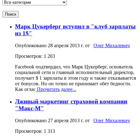
Поиск
Марк Цукерберг вступил в "клуб зарплаты
из 1$"
Опубликовано
28 апреля 2013 г.
от
Олег Михалевич
Просмотров: 1 203
Facebook подтвердил, что Марк Цукерберг, основатель
социальной сети и главный исполнительный директор,
получает $ 1 зарплаты в этом году и также отказывается
от бонусов. Но он точно не принимает обет бедности.
Как оглас
Прочитать далее...
Лживый маркетинг страховой компании
"Макс-М"
Опубликовано
27 апреля 2013 г.
от
Олег Михалевич
Просмотров: 1 313