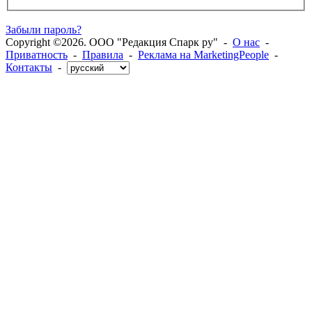
Забыли пароль?
Copyright ©2026. ООО "Редакция Спарк ру" -
О нас
-
Приватность
-
Правила
-
Реклама на MarketingPeople
-
Контакты
-