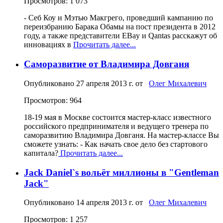
Просмотров: 1 073
- Себ Коу и Мэтью Макгрего, проведший кампанию по
переизбранию Барака Обамы на пост президента в 2012
году, а также представители EBay и Qantas расскажут об
инновациях в
Прочитать далее...
Саморазвитие от Владимира Довганя
Опубликовано
27 апреля 2013 г.
от
Олег Михалевич
Просмотров: 964
18-19 мая в Москве состоится мастер-класс известного
российского предпринимателя и ведущего тренера по
саморазвитию Владимира Довганя. На мастер-классе Вы
сможете узнать: - Как начать свое дело без стартового
капитала?
Прочитать далее...
Jack Daniel`s вольёт миллионы в "Gentleman
Jack"
Опубликовано
14 апреля 2013 г.
от
Олег Михалевич
Просмотров: 1 257