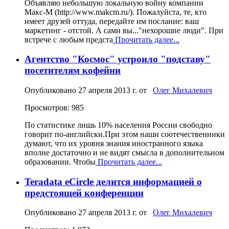
Объявляю небольшую локальную войну компании
Макс-М (http://www.makcm.ru/). Пожалуйста, те, кто
имеет друзей оттуда, передайте им послание: ваш
маркетинг - отстой. А сами вы..."нехорошие люди". При
встрече с любым предста
Прочитать далее...
Агентство "Космос" устроило "подставу"
посетителям кофейни
Опубликовано
27 апреля 2013 г.
от
Олег Михалевич
Просмотров: 985
По статистике лишь 10% населения России свободно
говорит по-английски.При этом наши соотечественники
думают, что их уровня знания иностранного языка
вполне достаточно и не видят смысла в дополнительном
образовании. Чтобы
Прочитать далее...
Teradata eCircle делится информацией о
предстоящей конференции
Опубликовано
27 апреля 2013 г.
от
Олег Михалевич