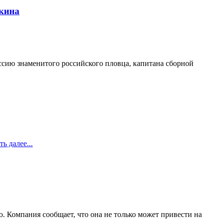
шкина
сессию знаменитого российского пловца, капитана сборной
ь далее...
. Компания сообщает, что она не только может привести на