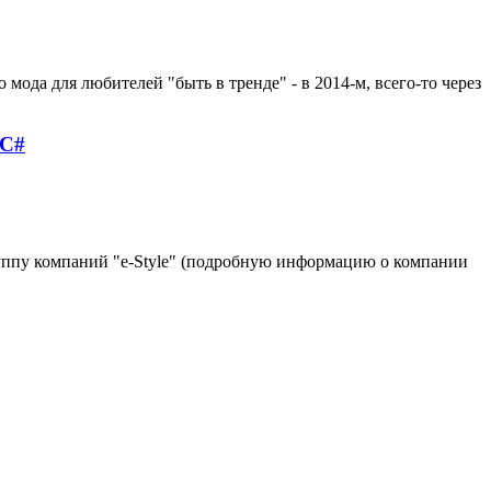
мода для любителей "быть в тренде" - в 2014-м, всего-то через
 С#
руппу компаний "e-Style" (подробную информацию о компании