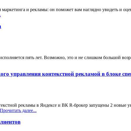
маркетинга и рекламы: он поможет вам наглядно увидеть и оцени
.
n
исполняется пять лет. Возможно, это и не слишком большой возр
ого управления контекстной рекламой в блоке сп
екстной рекламы в Яндексе и ВК R-брокер запущены 2 новые у
Прочитать далее...
клиентов