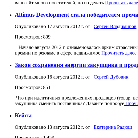
ваш сайт много посетителей, но и сделать
Прочитать далее
Altimus Development стала победителем пр
Опубликовано
17 августа 2012 г.
от
Сергей Владимиров
Просмотров: 809
Начало августа 2012 г. ознаменовалось ярким отрасле
премии по рекламе в сфере недвижимос
Прочитать далее..
Закон сохранения энергии закупщика и прод
Опубликовано
16 августа 2012 г.
от
Сергей Дубовик
Просмотров: 851
Что при идентичных предложениях продавцов (товар, цен
закупщика сменить поставщика? Давайте попробуе
Прочит
Кейсы
Опубликовано
13 августа 2012 г.
от
Екатерина Радюш
Просмотров: 1 459