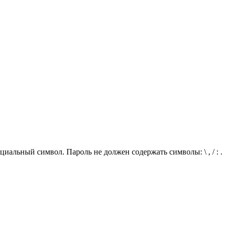
иальный символ. Пароль не должен содержать символы: \ , / : .