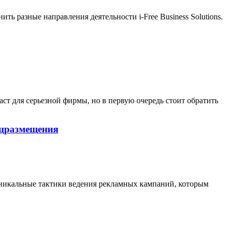
ть разные направления деятельности i-Free Business Solutions.
аст для серьезной фирмы, но в первую очередь стоит обратить
ецразмещения
никальные тактики ведения рекламных кампаний, которым