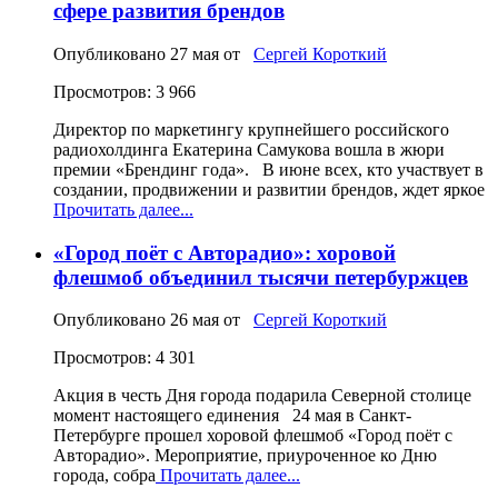
сфере развития брендов
Опубликовано
27 мая
от
Сергей Короткий
Просмотров: 3 966
Директор по маркетингу крупнейшего российского
радиохолдинга Екатерина Самукова вошла в жюри
премии «Брендинг года». В июне всех, кто участвует в
создании, продвижении и развитии брендов, ждет яркое
Прочитать далее...
«Город поёт с Авторадио»: хоровой
флешмоб объединил тысячи петербуржцев
Опубликовано
26 мая
от
Сергей Короткий
Просмотров: 4 301
Акция в честь Дня города подарила Северной столице
момент настоящего единения 24 мая в Санкт-
Петербурге прошел хоровой флешмоб «Город поёт с
Авторадио». Мероприятие, приуроченное ко Дню
города, собра
Прочитать далее...