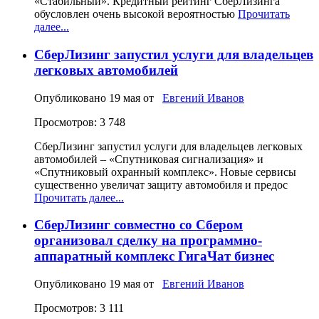
«Стабильный». Кредитный рейтинг СберЛизинга
обусловлен очень высокой вероятностью
Прочитать
далее...
СберЛизинг запустил услуги для владельцев
легковых автомобилей
Опубликовано
19 мая
от
Евгений Иванов
Просмотров: 3 748
СберЛизинг запустил услуги для владельцев легковых
автомобилей – «Спутниковая сигнализация» и
«Спутниковый охранный комплекс». Новые сервисы
существенно увеличат защиту автомобиля и предос
Прочитать далее...
СберЛизинг совместно со Сбером
организовал сделку на программно-
аппаратный комплекс ГигаЧат бизнес
Опубликовано
19 мая
от
Евгений Иванов
Просмотров: 3 111