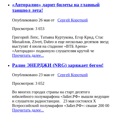
«Авторадио» дарит билеты на главный
танцпол лета!
Опубликовано
26 мая
от
Сергей Короткий
Просмотров: 3 653
Григорий Лепс, Татьяна Куртукова, Егор Крид, Стас
Михайлов, Zivert, Dabro и еще несколько десятков звезд
выступят 4 июля на стадионе «ВТБ Арена»
«Авторадио» подкинуло слушателям крутой че
Прочитать далее...
Радио ЭНЕРДЖИ (NRG) заряжает бегом!
Опубликовано
23 мая
от
Сергей Короткий
Просмотров: 3 652
Во многих городах страны на старт десятого
юбилейного полумарафона «ЗаБег.РФ» вышли ведущие
и слушатели радиостанции. 23 мая состоялся X
Всероссийский полумарафон «ЗаБег.РФ»: свыше 200 00
Прочитать далее...