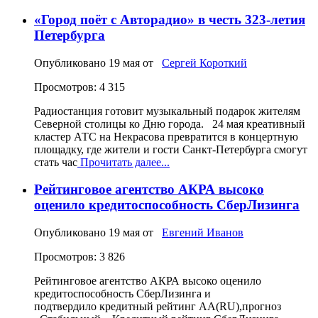
«Город поёт с Авторадио» в честь 323-летия
Петербурга
Опубликовано
19 мая
от
Сергей Короткий
Просмотров: 4 315
Радиостанция готовит музыкальный подарок жителям
Северной столицы ко Дню города. 24 мая креативный
кластер АТС на Некрасова превратится в концертную
площадку, где жители и гости Санкт-Петербурга смогут
стать час
Прочитать далее...
Рейтинговое агентство АКРА высоко
оценило кредитоспособность СберЛизинга
Опубликовано
19 мая
от
Евгений Иванов
Просмотров: 3 826
Рейтинговое агентство АКРА высоко оценило
кредитоспособность СберЛизинга и
подтвердило кредитный рейтинг АА(RU),прогноз