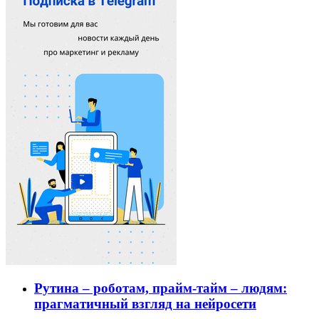
Рутина – роботам, прайм-тайм – людям:
прагматичный взгляд на нейросети