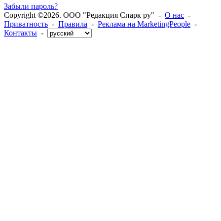
Забыли пароль?
Copyright ©2026. ООО "Редакция Спарк ру" -
О нас
-
Приватность
-
Правила
-
Реклама на MarketingPeople
-
Контакты
-