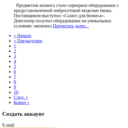
Предметом лизинга стало серверное оборудование с
предустановленной нейросетевой моделью банка.
Поставщиком выступил «Салют для бизнеса».
Девелопер получил оборудование на уникальных
условиях: минимал
Прочитать далее...
« Начало
« Предыдущее
1
2
3
4
5
6
7
8
9
10
След. »
Конец »
Создать аккаунт
E-mail