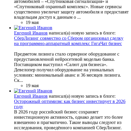
автомобилей – «Спутниковая сигнализация» и
«Спутниковый охранный комплекс». Новые сервисы
существенно увеличат защиту автомобиля и предоставят
владельцам доступ к данным о ...
19 мая
Евгений Иванов
написал(а) новую запись в блоге:
СберЛизинг совместно со Сбером организовал сделку
на программно-аппаратный комплекс ГигаЧат бизнес
Предметом лизинга стало серверное оборудование с
предустановленной нейросетевой моделью банка.
Поставщиком выступил «Салют для бизнеса».
Девелопер получил оборудование на уникальных
условиях: минимальный аванс и 36 месяцев лизинга.
Ск...
19 мая
Евгений Иванов
написал(а) новую запись в блоге:
Осторожный оптимизм: как бизнес инвестирует в 2026
году
В 2026 году российский бизнес сохраняет
инвестиционную активность, однако делает это более
взвешенно и прагматично. Такие выводы следуют из
исследования, проведённого компанией СберЛизинг.