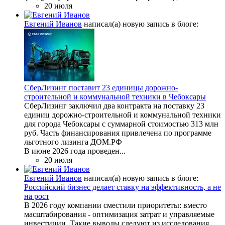
20 июля
Евгений Иванов
написал(а) новую запись в блоге:
СберЛизинг поставит 23 единицы дорожно-
строительной и коммунальной техники в Чебоксары
СберЛизинг заключил два контракта на поставку 23
единиц дорожно-строительной и коммунальной техники
для города Чебоксары с суммарной стоимостью 313 млн
руб. Часть финансирования привлечена по программе
льготного лизинга ДОМ.РФ
В июне 2026 года проведен...
20 июля
Евгений Иванов
написал(а) новую запись в блоге:
Российский бизнес делает ставку на эффективность, а не
на рост
В 2026 году компании сместили приоритеты: вместо
масштабирования - оптимизация затрат и управляемые
инвестиции. Такие выводы следуют из исследования