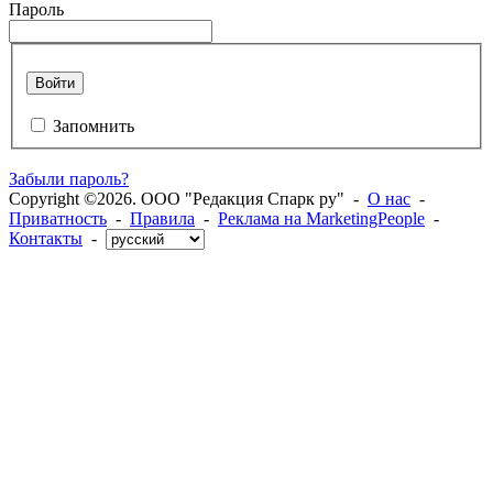
Пароль
Войти
Запомнить
Забыли пароль?
Copyright ©2026. ООО "Редакция Спарк ру" -
О нас
-
Приватность
-
Правила
-
Реклама на MarketingPeople
-
Контакты
-