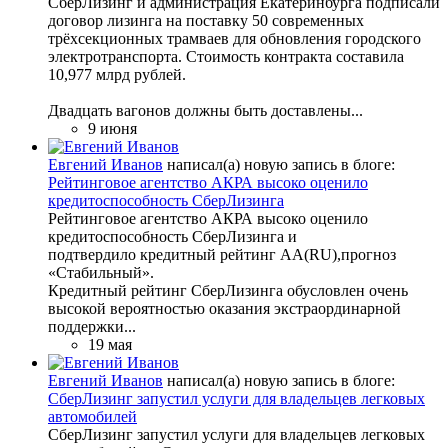
СберЛизинг и администрация Екатеринбурга подписали
договор лизинга на поставку 50 современных
трёхсекционных трамваев для обновления городского
электротранспорта. Стоимость контракта составила
10,977 млрд рублей.
Двадцать вагонов должны быть доставлены...
9 июня
Евгений Иванов
написал(а) новую запись в блоге:
Рейтинговое агентство АКРА высоко оценило
кредитоспособность СберЛизинга
Рейтинговое агентство АКРА высоко оценило
кредитоспособность СберЛизинга и
подтвердило кредитный рейтинг АА(RU),прогноз
«Стабильный».
Кредитный рейтинг СберЛизинга обусловлен очень
высокой вероятностью оказания экстраординарной
поддержки...
19 мая
Евгений Иванов
написал(а) новую запись в блоге:
СберЛизинг запустил услуги для владельцев легковых
автомобилей
СберЛизинг запустил услуги для владельцев легковых