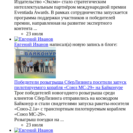
Издательство «Эксмо» стало стратегическим
интеллектуальным партнёром международной премии
Eventiada Awards. В рамках сотрудничества запускается
программа поддержки участников и победителей
премии, направленная на развитие экспертного
контента ...
23 июля
Евгений Иванов
написал(а) новую запись в блоге:
Победители розыгрыша СберЛизинга посетили запуск
пилотируемого корабля «Союз МС-29» на Байконуре
Трое победителей новогоднего розыгрыша среди
клиентов СберЛизинга отправились на космодром
Байконур и стали свидетелями запуска ракеты-носителя
«Союз-2.1а» с транспортным пилотируемым кораблем
«Союз МС-29».
Розыгрыш поездки на ...
23 июля