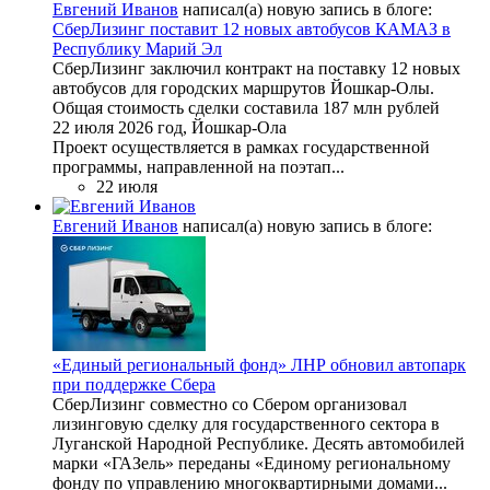
Евгений Иванов
написал(а) новую запись в блоге:
СберЛизинг поставит 12 новых автобусов КАМАЗ в
Республику Марий Эл
СберЛизинг заключил контракт на поставку 12 новых
автобусов для городских маршрутов Йошкар-Олы.
Общая стоимость сделки составила 187 млн рублей
22 июля 2026 год, Йошкар-Ола
Проект осуществляется в рамках государственной
программы, направленной на поэтап...
22 июля
Евгений Иванов
написал(а) новую запись в блоге:
«Единый региональный фонд» ЛНР обновил автопарк
при поддержке Сбера
СберЛизинг совместно со Сбером организовал
лизинговую сделку для государственного сектора в
Луганской Народной Республике. Десять автомобилей
марки «ГАЗель» переданы «Единому региональному
фонду по управлению многоквартирными домами...