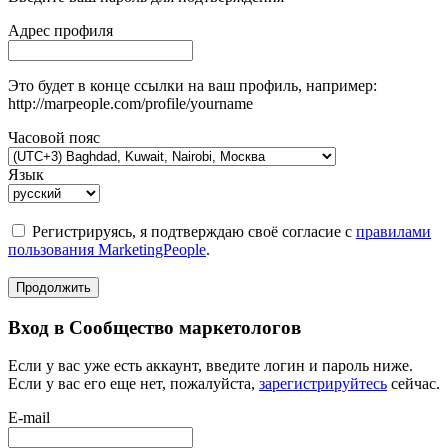
Адрес профиля
Это будет в конце ссылки на ваш профиль, например:
http://marpeople.com/profile/yourname
Часовой пояс
Язык
Регистрируясь, я подтверждаю своё согласие с
правилами
пользования MarketingPeople
.
Продолжить
Вход в Сообщество маркетологов
Если у вас уже есть аккаунт, введите логин и пароль ниже.
Если у вас его еще нет, пожалуйста,
зарегистрируйтесь
сейчас.
E-mail