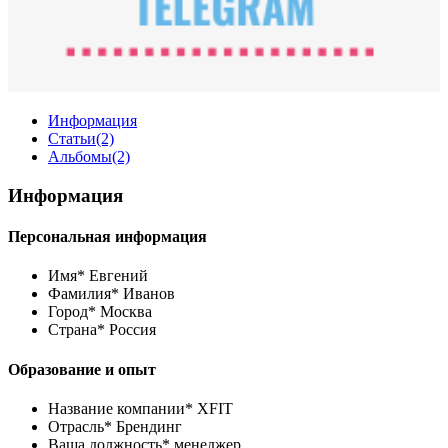
Информация
Статьи
(2)
Альбомы
(2)
Информация
Персональная информация
Имя*
Евгений
Фамилия*
Иванов
Город*
Москва
Страна*
Россия
Образование и опыт
Название компании*
XFIT
Отрасль*
Брендинг
Ваша должность*
менеджер