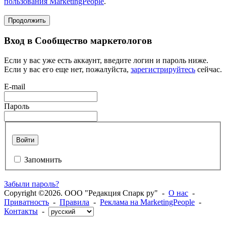
пользования MarketingPeople
.
Продолжить
Вход в Сообщество маркетологов
Если у вас уже есть аккаунт, введите логин и пароль ниже.
Если у вас его еще нет, пожалуйста,
зарегистрируйтесь
сейчас.
E-mail
Пароль
Войти
Запомнить
Забыли пароль?
Copyright ©2026. ООО "Редакция Спарк ру" -
О нас
-
Приватность
-
Правила
-
Реклама на MarketingPeople
-
Контакты
-