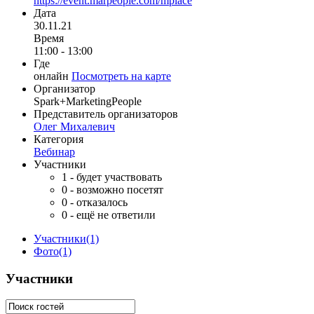
https://event.marpeople.com/mplace
Дата
30.11.21
Время
11:00 - 13:00
Где
онлайн
Посмотреть на карте
Организатор
Spark+MarketingPeople
Представитель организаторов
Олег Михалевич
Категория
Вебинар
Участники
1
- будет участвовать
0
- возможно посетят
0
- отказалось
0
- ещё не ответили
Участники
(1)
Фото
(1)
Участники