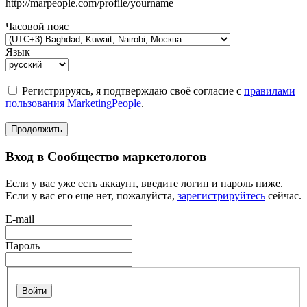
http://marpeople.com/profile/yourname
Часовой пояс
Язык
Регистрируясь, я подтверждаю своё согласие с
правилами
пользования MarketingPeople
.
Продолжить
Вход в Сообщество маркетологов
Если у вас уже есть аккаунт, введите логин и пароль ниже.
Если у вас его еще нет, пожалуйста,
зарегистрируйтесь
сейчас.
E-mail
Пароль
Войти