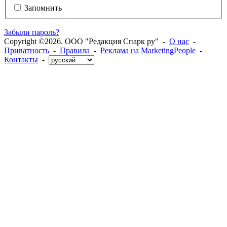
Запомнить
Забыли пароль?
Copyright ©2026. ООО "Редакция Спарк ру" -
О нас
-
Приватность
-
Правила
-
Реклама на MarketingPeople
-
Контакты
-