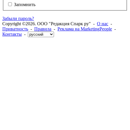
Запомнить
Забыли пароль?
Copyright ©2026. ООО "Редакция Спарк ру" -
О нас
-
Приватность
-
Правила
-
Реклама на MarketingPeople
-
Контакты
-