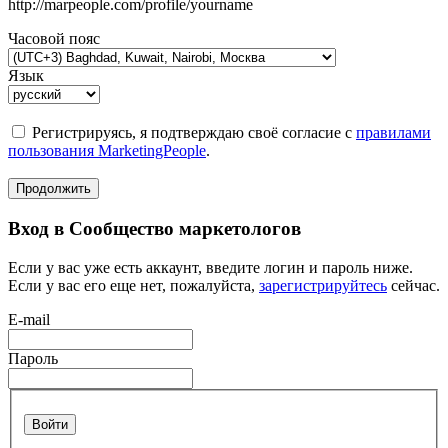
http://marpeople.com/profile/yourname
Часовой пояс
Язык
Регистрируясь, я подтверждаю своё согласие с
правилами
пользования MarketingPeople
.
Продолжить
Вход в Сообщество маркетологов
Если у вас уже есть аккаунт, введите логин и пароль ниже.
Если у вас его еще нет, пожалуйста,
зарегистрируйтесь
сейчас.
E-mail
Пароль
Войти