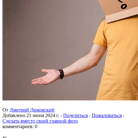
От
Дмитрий Дюковский
Добавлено
21 июня 2024 г.
-
Поделиться
-
Пожаловаться
-
Сделать вместо своей главной фото
комментариев: 0