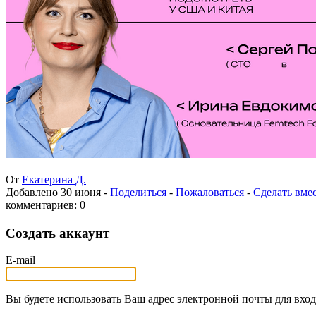
От
Екатерина Д.
Добавлено
30 июня
-
Поделиться
-
Пожаловаться
-
Сделать вме
комментариев: 0
Создать аккаунт
E-mail
Вы будете использовать Ваш адрес электронной почты для вход