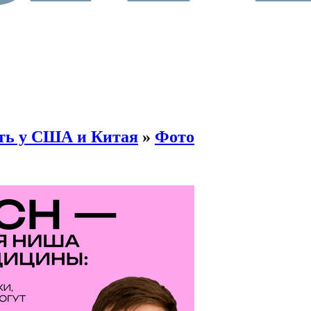
ть у США и Китая
»
Фото