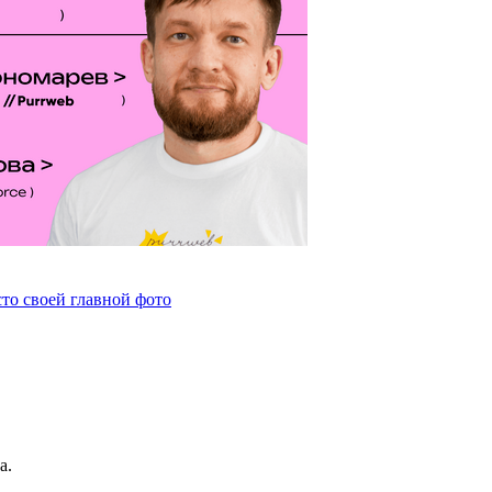
сто своей главной фото
а.