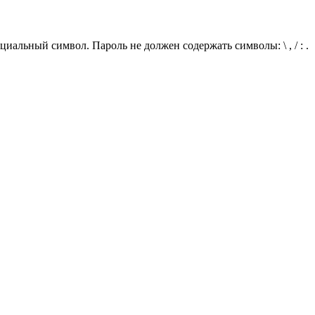
иальный символ. Пароль не должен содержать символы: \ , / : .