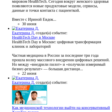
мировом HealthTech. Сегодня вокруг женского здоровья
появляются новые продуктовые модели, сервисы,
данные и точки контакта с пациенткой.
Вместе с Ириной Евдок...
30 июня
Екатерина Д.
создал(а) событие:
HealthTech Day в Москве
HealthTech Day в Москве: цифровая трансформация
клиник и лабораторий
Частная медицина в России за последние три года
прошла волну массового внедрения цифровых решений.
Но между «внедрили пилот» и «получили измеримый
бизнес-результат» — большая дистанци...
22 июня
Екатерина Д.
создал(а) событие:
Как медицинской технологии выйти на консервативный