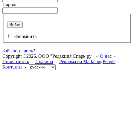
Пароль
Войти
Запомнить
Забыли пароль?
Copyright ©2026. ООО "Редакция Спарк ру" -
О нас
-
Приватность
-
Правила
-
Реклама на MarketingPeople
-
Контакты
-