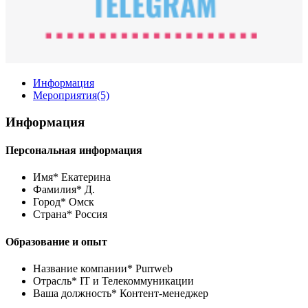
Информация
Мероприятия
(5)
Информация
Персональная информация
Имя*
Екатерина
Фамилия*
Д.
Город*
Омск
Страна*
Россия
Образование и опыт
Название компании*
Purrweb
Отрасль*
IT и Телекоммуникации
Ваша должность*
Контент-менеджер