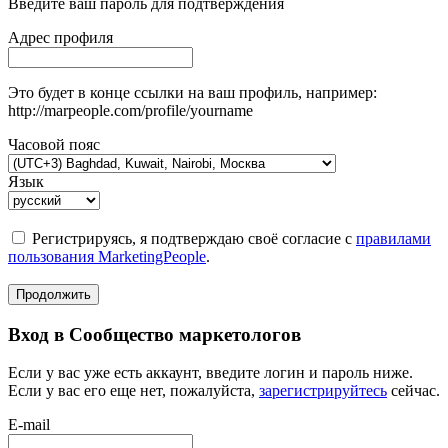
Введите ваш пароль для подтверждения
Адрес профиля
Это будет в конце ссылки на ваш профиль, например:
http://marpeople.com/profile/yourname
Часовой пояс
Язык
Регистрируясь, я подтверждаю своё согласие с
правилами
пользования MarketingPeople
.
Продолжить
Вход в Сообщество маркетологов
Если у вас уже есть аккаунт, введите логин и пароль ниже.
Если у вас его еще нет, пожалуйста,
зарегистрируйтесь
сейчас.
E-mail