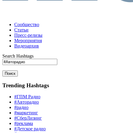
Сообщество
Статьи
Пресс-релизы
Мероприятия
Видеоархив
Search Hashtags
Поиск
Trending Hashtags
#ГПМ Радио
#Авторадио
#радио
#маркетинг
#СберЛизинг
#реклама
#Детское радио