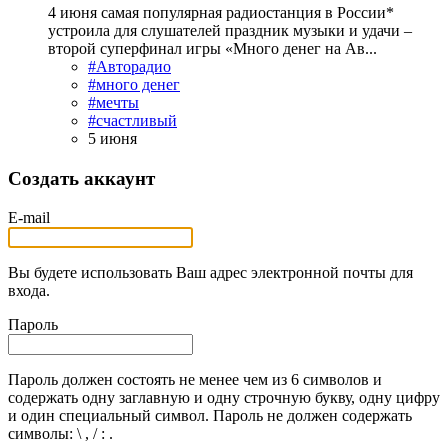
4 июня самая популярная радиостанция в России*
устроила для слушателей праздник музыки и удачи –
второй суперфинал игры «Много денег на Ав...
#Авторадио
#много денег
#мечты
#счастливый
5 июня
Создать аккаунт
E-mail
Вы будете использовать Ваш адрес электронной почты для
входа.
Пароль
Пароль должен состоять не менее чем из 6 символов и
содержать одну заглавную и одну строчную букву, одну цифру
и один специальный символ. Пароль не должен содержать
символы: \ , / : .