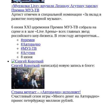
«Мурзилки Live» вручили Леониду Агутину тарелку
Премии МУЗ-ТВ
Артист отмечен в специальной номинации «За вклад в
развитие популярной музыки».
6 июня XXI церемония Премии МУЗ-ТВ собрала на
сцене и в зале «Live Арены» всех главных звезд
российского шоу-бизнеса. В этом году авторитетная...
#премия
#Авторадио
#МУЗ-ТВ
#Агутин
8 июня
Сергей Короткий
написал(а) новую запись в блоге:
Страна мечтает – «Авторадио» исполняет!
Счастливый сезон игры «Много денег на Авторадио»
принес петербуржцу миллион рублей.