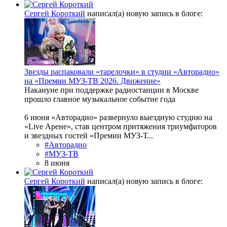
Сергей Короткий
написал(а) новую запись в блоге:
Звезды распаковали «тарелочки» в студии «Авторадио»
на «Премии МУЗ-ТВ 2026. Движение»
Накануне при поддержке радиостанции в Москве
прошло главное музыкальное событие года
6 июня «Авторадио» развернуло выездную студию на
«Live Арене», став центром притяжения триумфаторов
и звездных гостей «Премии МУЗ-Т...
#Авторадио
#МУЗ-ТВ
8 июня
Сергей Короткий
написал(а) новую запись в блоге: