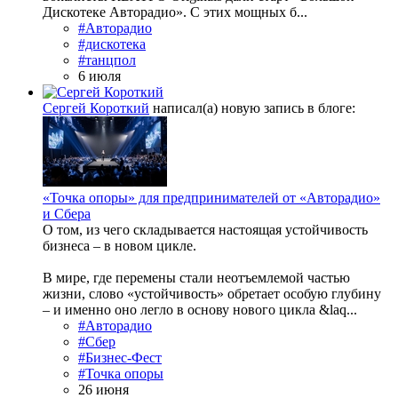
Дискотеке Авторадио». С этих мощных б...
#Авторадио
#дискотека
#танцпол
6 июля
Сергей Короткий
написал(а) новую запись в блоге:
«Точка опоры» для предпринимателей от «Авторадио»
и Сбера
О том, из чего складывается настоящая устойчивость
бизнеса – в новом цикле.
В мире, где перемены стали неотъемлемой частью
жизни, слово «устойчивость» обретает особую глубину
– и именно оно легло в основу нового цикла &laq...
#Авторадио
#Сбер
#Бизнес-Фест
#Точка опоры
26 июня