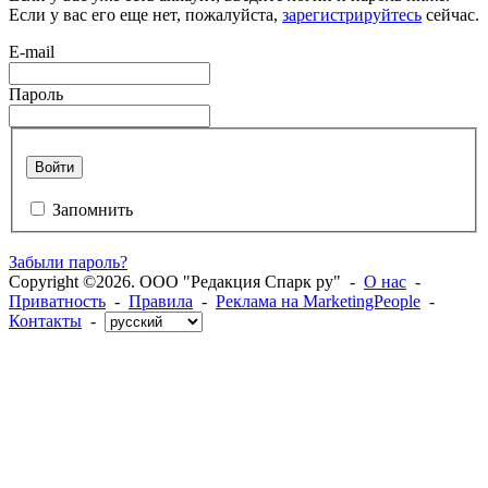
Если у вас его еще нет, пожалуйста,
зарегистрируйтесь
сейчас.
E-mail
Пароль
Войти
Запомнить
Забыли пароль?
Copyright ©2026. ООО "Редакция Спарк ру" -
О нас
-
Приватность
-
Правила
-
Реклама на MarketingPeople
-
Контакты
-