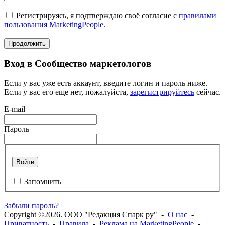
Регистрируясь, я подтверждаю своё согласие с
правилами
пользования MarketingPeople
.
Продолжить
Вход в Сообщество маркетологов
Если у вас уже есть аккаунт, введите логин и пароль ниже.
Если у вас его еще нет, пожалуйста,
зарегистрируйтесь
сейчас.
E-mail
Пароль
Войти
Запомнить
Забыли пароль?
Copyright ©2026. ООО "Редакция Спарк ру" -
О нас
-
Приватность
-
Правила
-
Реклама на MarketingPeople
-