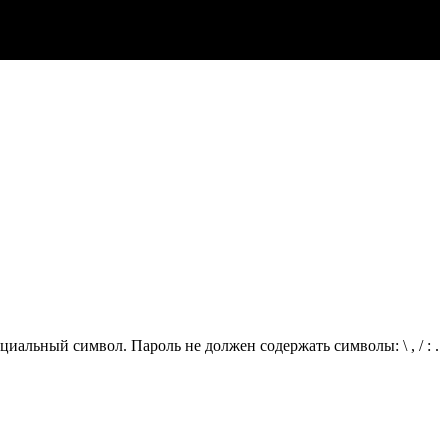
иальный символ. Пароль не должен содержать символы: \ , / : .