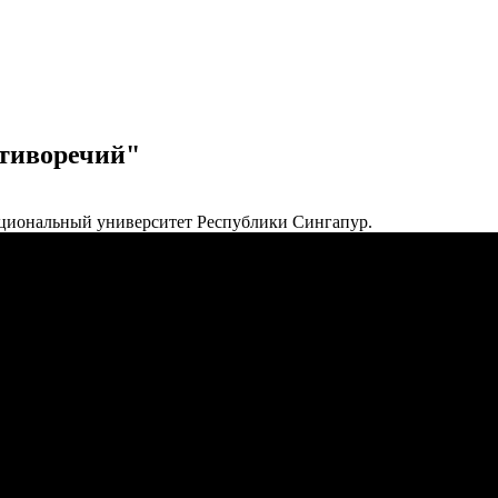
отиворечий"
Национальный университет Республики Сингапур.