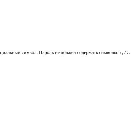
иальный символ. Пароль не должен содержать символы: \ , / : .