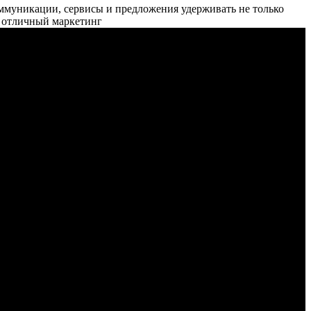
ммуникации, сервисы и предложения удерживать не только
о отличный маркетинг