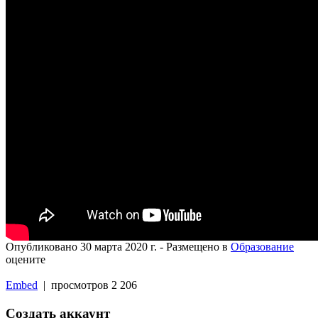
Опубликовано
30 марта 2020 г.
- Размещено в
Образование
оцените
Embed
| просмотров 2 206
Создать аккаунт