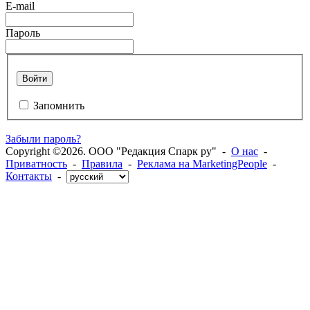
E-mail
Пароль
Войти
Запомнить
Забыли пароль?
Copyright ©2026. ООО "Редакция Спарк ру" -
О нас
-
Приватность
-
Правила
-
Реклама на MarketingPeople
-
Контакты
-