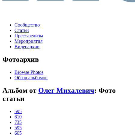
Сообщество
Статьи
Пресс-релизы
Мероприятия
Видеоархив
Фотоархив
Browse Photos
Обзор альбомов
Альбом от
Олег Михалевич
: Фото
статьи
595
610
735
595
605