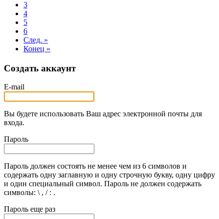
3
4
5
6
След. »
Конец »
Создать аккаунт
E-mail
Вы будете использовать Ваш адрес электронной почты для
входа.
Пароль
Пароль должен состоять не менее чем из 6 символов и
содержать одну заглавную и одну строчную букву, одну цифру
и один специальный символ. Пароль не должен содержать
символы: \ , / : .
Пароль еще раз