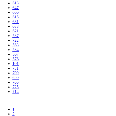
613
647
666
615
631
638
621
587
722
568
584
567
576
101
731
709
699
705
725
714
1
2