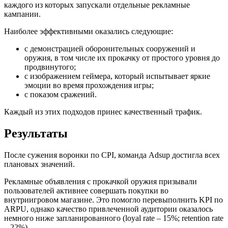
каждого из которых запускали отдельные рекламные
кампании.
Наиболее эффективными оказались следующие:
с демонстрацией оборонительных сооружений и
оружия, в том числе их прокачку от простого уровня до
продвинутого;
с изображением геймера, который испытывает яркие
эмоции во время прохождения игры;
с показом сражений.
Каждый из этих подходов принес качественный трафик.
Результаты
После сужения воронки по CPI, команда Adsup достигла всех
плановых значений.
Рекламные объявления с прокачкой оружия призывали
пользователей активнее совершать покупки во
внутриигровом магазине. Это помогло перевыполнить KPI по
ARPU, однако качество привлеченной аудитории оказалось
немного ниже запланированного (loyal rate – 15%; retention rate
– 22%).