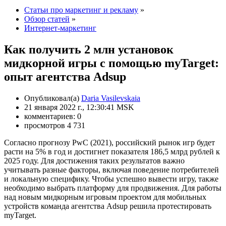
Статьи про маркетинг и рекламу
»
Обзор статей
»
Интернет-маркетинг
Как получить 2 млн установок
мидкорной игры с помощью myTarget:
опыт агентства Adsup
Опубликовал(а)
Daria Vasilevskaia
21 января 2022 г., 12:30:41 MSK
комментариев: 0
просмотров 4 731
Согласно прогнозу PwC (2021), российский рынок игр будет
расти на 5% в год и достигнет показателя 186,5 млрд рублей к
2025 году. Для достижения таких результатов важно
учитывать разные факторы, включая поведение потребителей
и локальную специфику. Чтобы успешно вывести игру, также
необходимо выбрать платформу для продвижения. Для работы
над новым мидкорным игровым проектом для мобильных
устройств команда агентства Adsup решила протестировать
myTarget.