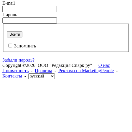
E-mail
Пароль
Войти
Запомнить
Забыли пароль?
Copyright ©2026. ООО "Редакция Спарк ру" -
О нас
-
Приватность
-
Правила
-
Реклама на MarketingPeople
-
Контакты
-