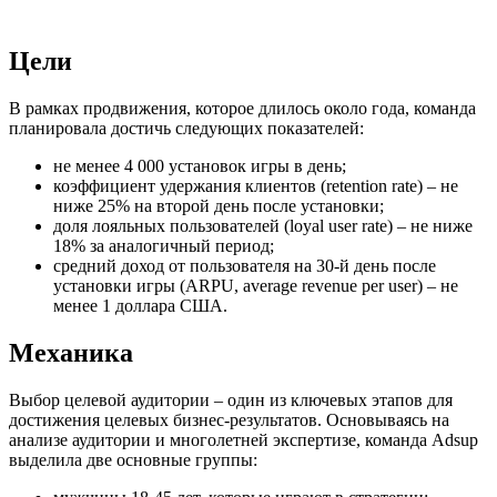
Цели
В рамках продвижения, которое длилось около года, команда
планировала достичь следующих показателей:
не менее 4 000 установок игры в день;
коэффициент удержания клиентов (retention rate) – не
ниже 25% на второй день после установки;
доля лояльных пользователей (loyal user rate) – не ниже
18% за аналогичный период;
средний доход от пользователя на 30-й день после
установки игры (ARPU, average revenue per user) – не
менее 1 доллара США.
Механика
Выбор целевой аудитории – один из ключевых этапов для
достижения целевых бизнес-результатов. Основываясь на
анализе аудитории и многолетней экспертизе, команда Adsup
выделила две основные группы: