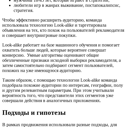
мужчины 18-45 лет, которые играют в стратегии;
любители игр в жанрах выживание, постапокалипсис,
стратегия.
Чтобы эффективно расширить аудиторию, команда
использовала технологию Look-alike и таргетировала
объявления на тех, кто похож на пользователей рекламодателя
и совершает внутриигровые покупки.
Look-alike работает на базе машинного обучения и помогает
охватить больше людей, которые вероятнее совершат
конверсию. Умные алгоритмы оценивают общие
обезличенные признаки исходной выборки рекламодателя, а
затем самостоятельно подбирают сегмент пользователей,
похожих на уже имеющуюся аудиторию.
Таким образом, с помощью технологии Look-alike команда
подобрала похожие аудитории по интересам, географии, полу
и другим релевантным параметрам. При этом учитывали
вероятность того, что представители этих сегментов уже
совершали действия в аналогичных приложениях.
Подходы и гипотезы
В рамках продвижения использовали разные подходы, для