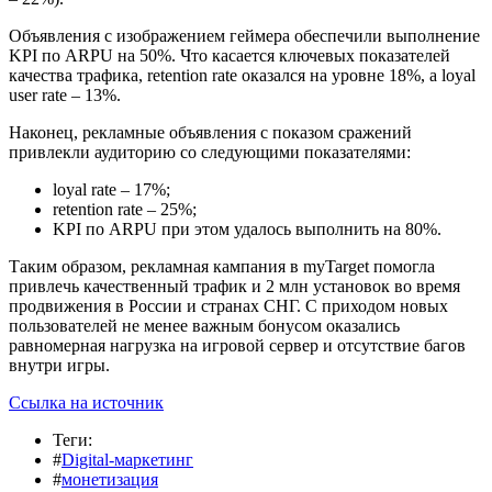
Объявления с изображением геймера обеспечили выполнение
KPI по ARPU на 50%. Что касается ключевых показателей
качества трафика, retention rate оказался на уровне 18%, а loyal
user rate – 13%.
Наконец, рекламные объявления с показом сражений
привлекли аудиторию со следующими показателями:
loyal rate – 17%;
retention rate – 25%;
KPI по ARPU при этом удалось выполнить на 80%.
Таким образом, рекламная кампания в myTarget помогла
привлечь качественный трафик и 2 млн установок во время
продвижения в России и странах СНГ. С приходом новых
пользователей не менее важным бонусом оказались
равномерная нагрузка на игровой сервер и отсутствие багов
внутри игры.
Ссылка на источник
Теги:
#
Digital-маркетинг
#
монетизация