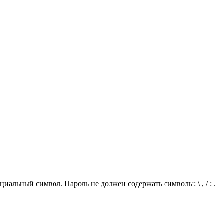
иальный символ. Пароль не должен содержать символы: \ , / : .