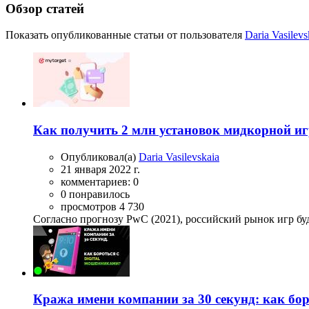
Обзор статей
Показать опубликованные статьи от пользователя
Daria Vasilevs
Как получить 2 млн установок мидкорной иг
Опубликовал(а)
Daria Vasilevskaia
21 января 2022 г.
комментариев: 0
0 понравилось
просмотров 4 730
Согласно прогнозу PwC (2021), российский рынок игр буде
Кража имени компании за 30 секунд: как бор