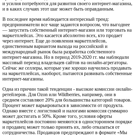
и усилия потребуются для развития своего интернет-магазина,
и в каких случаях этот шаг может быть оправданным.
В последнее время наблюдается интересный тренд:
предприниматели все чаще задаются вопросом, что выгоднее
— запустить собственный интернет-магазин или торговать на
маркетплейсах. Это касается абсолютно всех, кто продает
через интернет. Еще до появления маркетплейсов,
единственным вариантом
выхода на российский и
международный рынок
была разработка собственного
интернет-магазина. Но в период 2019-2020 гг. мы наблюдали
массовый переход владельцев сайтов на онлайн-агрегаторы.
Сейчас же селлеры, которые уже хорошо научились продавать
на маркетплейсах, наоборот, пытаются развивать собственные
интернет-магазины.
Одна из причин такой тенденции - высокие комиссии онлайн-
ретейлеров. Для Ozon или Wildberries, например, они в
среднем составляют 20% для большинства категорий товаров.
Процент может варьироваться в зависимости от продукта.
Однако вместе с логистикой и налогами комиссия суммарно
может достигать и 50%. Кроме того, условия оферты
маркетплейсов постоянно меняются в одностороннем порядке
и продавец может только принять их, либо отказаться от
сотрудничества. Продавцов предупреждают в формате «Мы