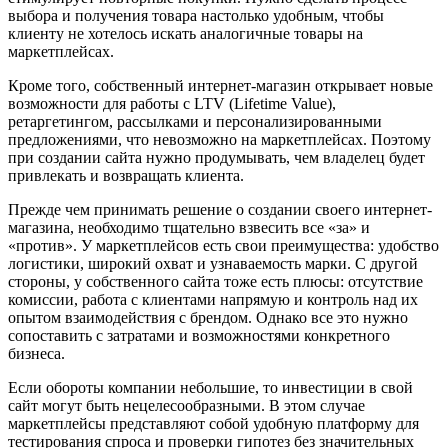
выбора и получения товара настолько удобным, чтобы
клиенту не хотелось искать аналогичные товары на
маркетплейсах.
Кроме того, собственный интернет-магазин открывает новые
возможности для работы с LTV (Lifetime Value),
ретаргетингом, рассылками и персонализированными
предложениями, что невозможно на маркетплейсах. Поэтому
при создании сайта нужно продумывать, чем владелец будет
привлекать и возвращать клиента.
Прежде чем принимать решение о создании своего интернет-
магазина, необходимо тщательно взвесить все «за» и
«против». У маркетплейсов есть свои преимущества: удобство
логистики, широкий охват и узнаваемость марки. С другой
стороны, у собственного сайта тоже есть плюсы: отсутствие
комиссии, работа с клиентами напрямую и контроль над их
опытом взаимодействия с брендом. Однако все это нужно
сопоставить с затратами и возможностями конкретного
бизнеса.
Если обороты компании небольшие, то инвестиции в свой
сайт могут быть нецелесообразными. В этом случае
маркетплейсы представляют собой удобную платформу для
тестирования спроса и проверки гипотез без значительных