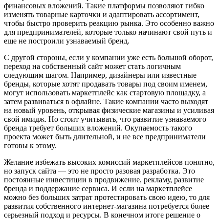
финансовых вложений. Такие платформы позволяют гибко
изменять товарные карточки и адаптировать ассортимент,
чтобы быстро проверить реакцию рынка. Это особенно важно
для предпринимателей, которые только начинают свой путь и
еще не построили узнаваемый бренд.
С другой стороны, если у компании уже есть большой оборот,
переход на собственный сайт может стать логичным
следующим шагом. Например, дизайнеры или известные
бренды, которые хотят продавать товары под своим именем,
могут использовать маркетплейс как стартовую площадку, а
затем развиваться в офлайне. Такие компании часто выходят
на новый уровень, открывая физические магазины и усиливая
свой имидж. Но стоит учитывать, что развитие узнаваемого
бренда требует больших вложений. Окупаемость такого
проекта может быть длительной, и не все предприниматели
готовы к этому.
Желание избежать высоких комиссий маркетплейсов понятно,
но запуск сайта — это не просто разовая разработка. Это
постоянные инвестиции в продвижение, рекламу, развитие
бренда и поддержание сервиса. И если на маркетплейсе
можно без больших затрат протестировать свою идею, то для
развития собственного интернет-магазина потребуется более
серьезный подход и ресурсы. В конечном итоге решение о