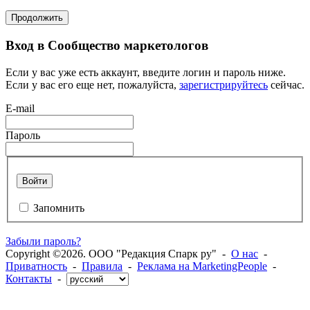
Продолжить
Вход в Сообщество маркетологов
Если у вас уже есть аккаунт, введите логин и пароль ниже.
Если у вас его еще нет, пожалуйста,
зарегистрируйтесь
сейчас.
E-mail
Пароль
Войти
Запомнить
Забыли пароль?
Copyright ©2026. ООО "Редакция Спарк ру" -
О нас
-
Приватность
-
Правила
-
Реклама на MarketingPeople
-
Контакты
-