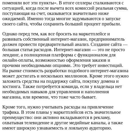
поменяли вот эти пункты». В итоге селлеры сталкиваются с
ситуацией, когда после вычета всех комиссий реальная сумма,
поступающая на счет, оказывается значительно ниже
ожидаемой. Именно тогда многие задумываются о запуске
своего сайта, чтобы сохранить больший процент прибыли.
Однако перед тем, как все бросить на маркетплейсе и
развивать собственный интернет-магазин, предприниматель
должен провести предварительный анализ. Создание сайта —
большая статья расходов. Интернет-магазин — это не просто
лендинг, а полноценная платформа с функционалом для
онлайн-оплаты, возможностью оформления заказов и
прочими необходимыми опциями. Это требует инвестиций.
На рынке стоимость разработки подобного интернет-магазина
может достигать и нескольких миллионов. Кроме этого нужно
заложить средства на поддержку сайта, покупку домена и
хостинга. Также потребуется команда, если у владельца нет
необходимых навыков для управления и наполнения
магазина, или времени, что тоже часто бывает.
Кроме того, нужно учитывать расходы на привлечение
трафика. В этом планы у маркетплейсов есть значительное
преимущество: они активно вкладываются в рекламу,
охватывая телевидение и другие медийные каналы, а также
имеют широкую узнаваемость и лояльную аудиторию.