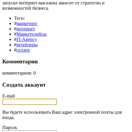
запуске интернет-магазина зависит от стратегии и
возможностей бизнеса.
Теги:
#
маркетинг
#
интернет
#
Маркетплейсы
#
IT-Agency
#
ретейлеры
#
селлер
Комментарии
комментариев: 0
Создать аккаунт
E-mail
Вы будете использовать Ваш адрес электронной почты для
входа.
Пароль