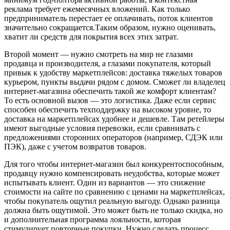
реклама требует ежемесячных вложений. Как только
предприниматель перестает ее оплачивать, поток клиентов
значительно сокращается.Таким образом, нужно оценивать,
хватит ли средств для покрытия всех этих затрат.
Второй момент — нужно смотреть на мир не глазами
продавца и производителя, а глазами покупателя, который
привык к удобству маркетплейсов: доставка тяжелых товаров
курьером, пункты выдачи рядом с домом. Сможет ли владелец
интернет-магазина обеспечить такой же комфорт клиентам?
То есть основной вызов — это логистика. Даже если сервис
способен обеспечить техподдержку на высоком уровне, то
доставка на маркетплейсах удобнее и дешевле. Там ретейлеры
имеют выгодные условия перевозки, если сравнивать с
предложениями сторонних операторов (например, СДЭК или
ПЭК), даже с учетом возвратов товаров.
Для того чтобы интернет-магазин был конкурентоспособным,
продавцу нужно компенсировать неудобства, которые может
испытывать клиент. Один из вариантов — это снижение
стоимости на сайте по сравнению с ценами на маркетплейсах,
чтобы покупатель ощутил реальную выгоду. Однако разница
должна быть ощутимой. Это может быть не только скидка, но
и дополнительная программа лояльности, которая
стимулирует повторные покупки. Нужно сделать процесс