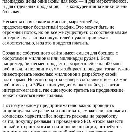
площадках цены одинаковы для всех — и для маркетплейсов,
и для отдельных продавцов, — а конкуренция за клики очень
большая.
Несмотря на высокие комиссии, маркетплейсы,
предоставляют бесплатный трафик. Это может быть не
огромный поток, но он все же существует. С собственным же
интернет-магазином покупателей нужно привлекать
самостоятельно, и за это придется платить.
Создание собственного сайта имеет смысл для брендов с
оборотами в миллионы или миллиарды рублей. Если,
например, бизнесмен продает на маркетплейсе на 500 млн
руб. в год, и половину суммы забирает площадка, тогда нужно
инвестировать несколько миллионов в разработку своей
платформы. Но если обороты селлера составляют всего 3 млн
руб. в месяц, и 50% из них уходит маркетплейсу, развитие
интернет-магазина, где еще нужно тратить на продвижение,
может оказаться невыгодным.
Поэтому каждому предпринимателю важно проводить
индивидуальные расчеты и оценивать, сможет ли экономия на
комиссиях маркетплейса покрыть расходы на разработку
сайта, покупку рекламы и проведение SEO. Чтобы вывести
новый интернет-магазин на хорошие позиции, потребуется
минимум год-полтора активной работы, а контекстная