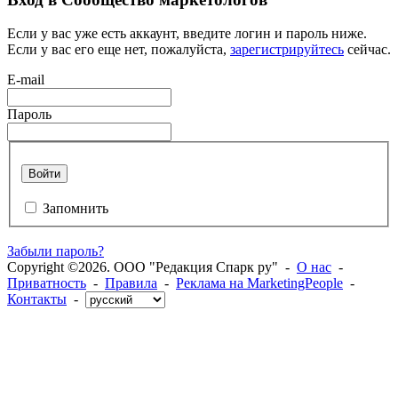
Если у вас уже есть аккаунт, введите логин и пароль ниже.
Если у вас его еще нет, пожалуйста,
зарегистрируйтесь
сейчас.
E-mail
Пароль
Войти
Запомнить
Забыли пароль?
Copyright ©2026. ООО "Редакция Спарк ру" -
О нас
-
Приватность
-
Правила
-
Реклама на MarketingPeople
-
Контакты
-