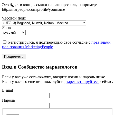
Это будет в конце ссылки на ваш профиль, например:
http://marpeople.com/profile/yourname
Часовой пояс
Язык
Регистрируясь, я подтверждаю своё согласие с
правилами
пользования MarketingPeople
.
Продолжить
Вход в Сообщество маркетологов
Если у вас уже есть аккаунт, введите логин и пароль ниже.
Если у вас его еще нет, пожалуйста,
зарегистрируйтесь
сейчас.
E-mail
Пароль