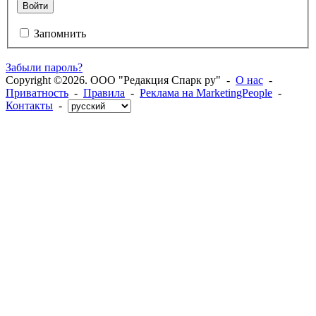
Войти
Запомнить
Забыли пароль?
Copyright ©2026. ООО "Редакция Спарк ру" -
О нас
-
Приватность
-
Правила
-
Реклама на MarketingPeople
-
Контакты
-