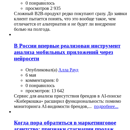
0 понравилось
просмотров 2 935
Сложный B2B-продукт редко покупают сразу. До заявки
клиент пытается понять, что это вообще такое, чем
отличается от альтернатив и не будет ли внедрение
болью на полгода.
В России впервые реализован инструмент
анализа мобильных приложений через
нейросети
Опубликовал(а)
Алла Рауд
6 мая
комментариев: 0
0 понравилось
просмотров: 13 642
Сервис для анализа присутствия брендов в AI-поиске
«Киберкошка» расширил функциональность: помимо
мониторинга AI-видимости брендов,...
подробнее...
Когда пора обратиться в маркетинговое
агентство: признаки стагнации продаж