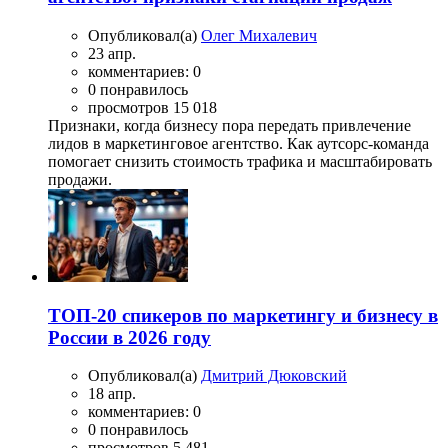
Опубликовал(а)
Олег Михалевич
23 апр.
комментариев: 0
0 понравилось
просмотров 15 018
Признаки, когда бизнесу пора передать привлечение
лидов в маркетинговое агентство. Как аутсорс-команда
помогает снизить стоимость трафика и масштабировать
продажи.
ТОП-20 спикеров по маркетингу и бизнесу в
России в 2026 году
Опубликовал(а)
Дмитрий Дюковский
18 апр.
комментариев: 0
0 понравилось
просмотров 5 481