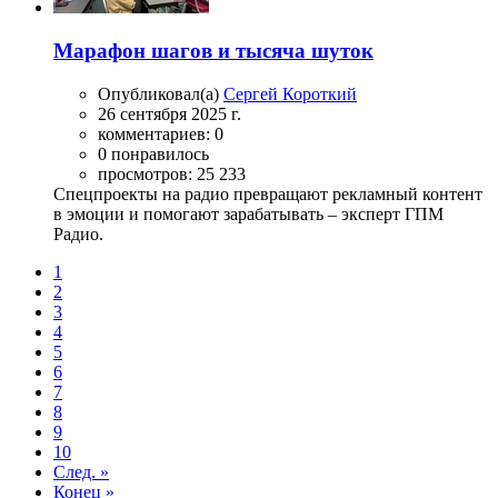
Марафон шагов и тысяча шуток
Опубликовал(а)
Сергей Короткий
26 сентября 2025 г.
комментариев: 0
0 понравилось
просмотров: 25 233
Спецпроекты на радио превращают рекламный контент
в эмоции и помогают зарабатывать – эксперт ГПМ
Радио.
1
2
3
4
5
6
7
8
9
10
След. »
Конец »