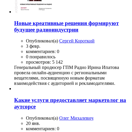
Новые креативные решения формируют
будущее радиоиндустрии
Опубликовал(а)
Сергей Короткий
3 февр.
комментариев: 0
0 понравилось
просмотров: 5 142
Генеральный продюсер ГПМ Радио Ирина Ипатова
провела онлайн-аудиенцию с региональными
вещателями, посвященную новым форматам
взаимодействия с аудиторией и рекламодателями.
Какие услуги предоставляет маркетолог на
аутсорсе
Опубликовал(а)
Олег Михалевич
20 янв.
комментариев: 0