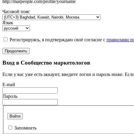
http://marpeople.com/profile/yourname
Часовой пояс
Язык
Регистрируясь, я подтверждаю своё согласие с
правилами по
Продолжить
Вход в Сообщество маркетологов
Если у вас уже есть аккаунт, введите логин и пароль ниже. Если
E-mail
Пароль
Войти
Запомнить