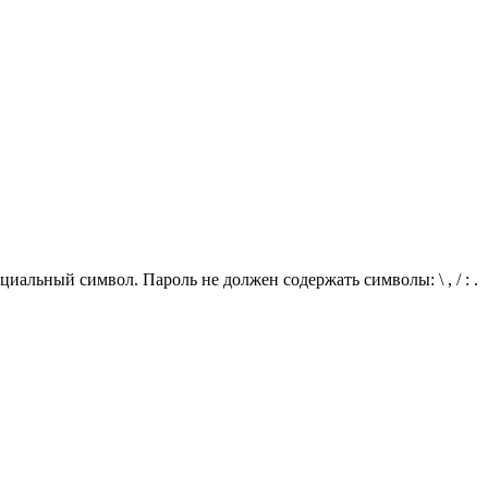
иальный символ. Пароль не должен содержать символы: \ , / : .