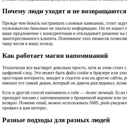
Почему люди уходят и не возвращаются
Прежде чем бежать настраивать сложные кампании, стоит задума
пользователю банально не хватило информации. Он не нашел по
ваше предложение с конкурентным и откладывает решение на п
заинтересованного клиента. Понимание этих нюансов позволяе
чашу весов в вашу пользу.
Как работает магия напоминаний
Технически все выглядит довольно просто, хотя за этим стоит с
цифровой след. Это может быть файл cookie в браузере или ун
просторам интернета, заходит в соцсети или на другие сайты, 
именно тот самый диван, который он давеча разглядывал, возм
Есть и другой способ напомнить о себе — более личный. Если п
приходит письмо с напоминанием о брошенной корзине или под
возврат. Помимо email, можно использовать SMS, push-уведомл
проявил к вам интерес.
Разные подходы для разных людей