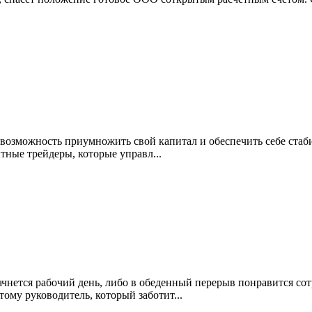
возможность приумножить свой капитал и обеспечить себе стаб
тные трейдеры, которые управл...
ачнется рабочий день, либо в обеденный перерыв понравится с
тому руководитель, который заботит...