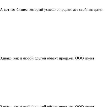
А вот тот бизнес, который успешно продвигает свой интернет-
 Однако, как и любой другой объект продажи, ООО имеет
 Однако, как и любой другой объект продажи, ООО имеет