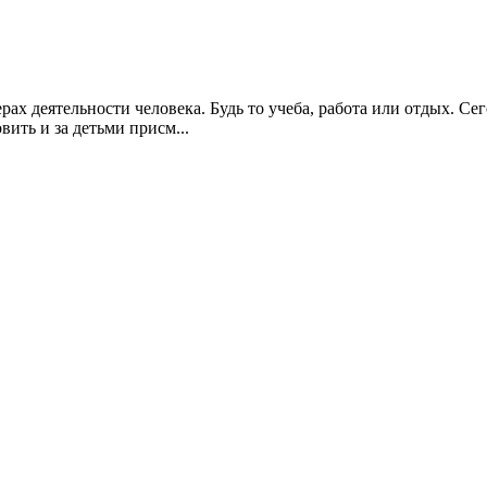
ах деятельности человека. Будь то учеба, работа или отдых. С
вить и за детьми присм...