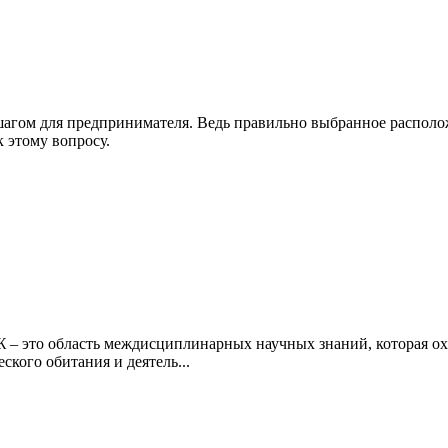
агом для предпринимателя. Ведь правильно выбранное расположе
 этому вопросу.
 – это область междисциплинарных научных знаний, которая о
ского обитания и деятель...