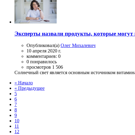
Эксперты назвали продукты, которые могут 
Опубликовал(а)
Олег Михалевич
10 апреля 2020 г.
комментариев: 0
0 понравилось
просмотров 1 506
Солнечный свет является основным источником витамина 
« Начало
« Предыдущее
5
6
7
8
9
10
11
12