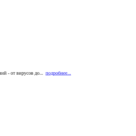
й - от вирусов до...
подробнее...