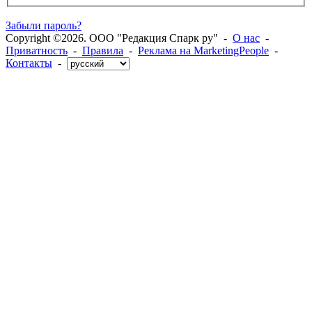
Забыли пароль?
Copyright ©2026. ООО "Редакция Спарк ру" -
О нас
-
Приватность
-
Правила
-
Реклама на MarketingPeople
-
Контакты
-