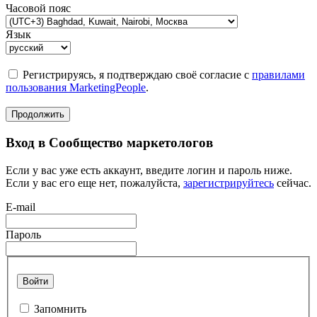
Часовой пояс
Язык
Регистрируясь, я подтверждаю своё согласие с
правилами
пользования MarketingPeople
.
Продолжить
Вход в Сообщество маркетологов
Если у вас уже есть аккаунт, введите логин и пароль ниже.
Если у вас его еще нет, пожалуйста,
зарегистрируйтесь
сейчас.
E-mail
Пароль
Войти
Запомнить