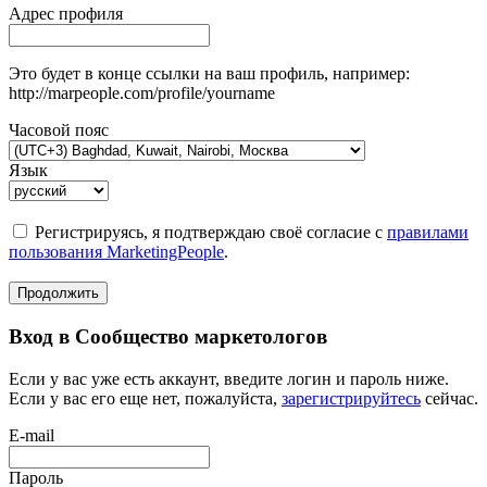
Адрес профиля
Это будет в конце ссылки на ваш профиль, например:
http://marpeople.com/profile/yourname
Часовой пояс
Язык
Регистрируясь, я подтверждаю своё согласие с
правилами
пользования MarketingPeople
.
Продолжить
Вход в Сообщество маркетологов
Если у вас уже есть аккаунт, введите логин и пароль ниже.
Если у вас его еще нет, пожалуйста,
зарегистрируйтесь
сейчас.
E-mail
Пароль