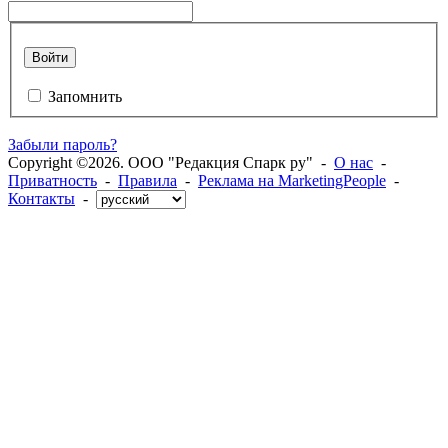
Войти
Запомнить
Забыли пароль?
Copyright ©2026. ООО "Редакция Спарк ру" -
О нас
-
Приватность
-
Правила
-
Реклама на MarketingPeople
-
Контакты
-