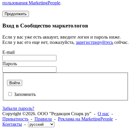
пользования MarketingPeople
.
Продолжить
Вход в Сообщество маркетологов
Если у вас уже есть аккаунт, введите логин и пароль ниже.
Если у вас его еще нет, пожалуйста,
зарегистрируйтесь
сейчас.
E-mail
Пароль
Войти
Запомнить
Забыли пароль?
Copyright ©2026. ООО "Редакция Спарк ру" -
О нас
-
Приватность
-
Правила
-
Реклама на MarketingPeople
-
Контакты
-