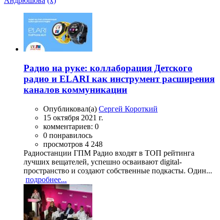
Андрюшова
(x)
Радио на руке: коллаборация Детского
радио и ELARI как инструмент расширения
каналов коммуникации
Опубликовал(а)
Сергей Короткий
15 октября 2021 г.
комментариев: 0
0 понравилось
просмотров 4 248
Радиостанции ГПМ Радио входят в ТОП рейтинга
лучших вещателей, успешно осваивают digital-
пространство и создают собственные подкасты. Один...
подробнее...