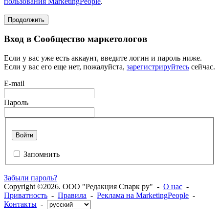
пользования MarketingPeople
.
Продолжить
Вход в Сообщество маркетологов
Если у вас уже есть аккаунт, введите логин и пароль ниже.
Если у вас его еще нет, пожалуйста,
зарегистрируйтесь
сейчас.
E-mail
Пароль
Войти
Запомнить
Забыли пароль?
Copyright ©2026. ООО "Редакция Спарк ру" -
О нас
-
Приватность
-
Правила
-
Реклама на MarketingPeople
-
Контакты
-