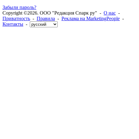
Забыли пароль?
Copyright ©2026. ООО "Редакция Спарк ру" -
О нас
-
Приватность
-
Правила
-
Реклама на MarketingPeople
-
Контакты
-