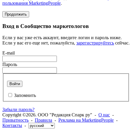
пользования MarketingPeople
.
Продолжить
Вход в Сообщество маркетологов
Если у вас уже есть аккаунт, введите логин и пароль ниже.
Если у вас его еще нет, пожалуйста,
зарегистрируйтесь
сейчас.
E-mail
Пароль
Войти
Запомнить
Забыли пароль?
Copyright ©2026. ООО "Редакция Спарк ру" -
О нас
-
Приватность
-
Правила
-
Реклама на MarketingPeople
-
Контакты
-