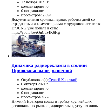
12 ноября 2021 г.
комментариев: 0
0 понравилось
просмотров: 2 894
Документальная хроника первых рабочих дней со
страданиями и комментариями сотрудников агентства
Dr.JUNG уже попала в сеть:
https://youtu.be/rOnCuz4K6Hg
Динамика радиорекламы в столице
Приволжья выше рыночной
Опубликовал(а)
Сергей Короткий
6 октября 2021 г.
комментариев: 0
0 понравилось
просмотров 4 228
Нижний Новгород вошел в тройку крупнейших
региональных рынков радиорекламы, уступая лишь