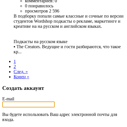
комментариев: 0
0 понравилось
просмотров 2 596
В подборку попали самые классные и сочные по версии
студентов Wordshop подкасты о рекламе, маркетинге и
креативе на на русском и английском языках.
Подкасты на русском языке
▪ The Creators. Ведущие и гости разбираются, что такое
кр...
1
2
След. »
Конец »
Создать аккаунт
E-mail
Вы будете использовать Ваш адрес электронной почты для
входа.