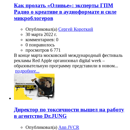
Как продать «Оливье»: эксперты ГПМ
Радио о креативе в аудиоформате и силе
микроблогеров
Опубликовал(а)
Сергей Короткий
30 марта 2022 г.
комментариев: 0
0 понравилось
просмотров 6 771
В конце марта московский международный фестиваль
рекламы Red Apple организовал digital week –
образовательную программу представили в новом...
подробнее...
Директор по токсичности вышел на работу
в агентство Dr.JUNG
Опубликовал(а)
Ann JVCR