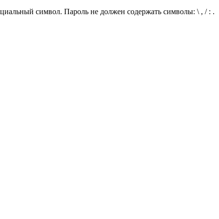
иальный символ. Пароль не должен содержать символы: \ , / : .