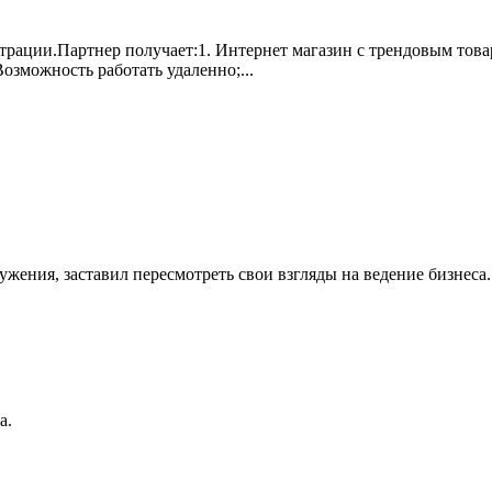
трации.Партнер получает:1. Интернет магазин с трендовым товар
озможность работать удаленно;...
ужения, заставил пересмотреть свои взгляды на ведение бизнеса.
а.