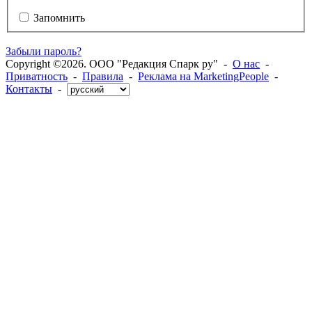
Запомнить
Забыли пароль?
Copyright ©2026. ООО "Редакция Спарк ру" -
О нас
-
Приватность
-
Правила
-
Реклама на MarketingPeople
-
Контакты
-