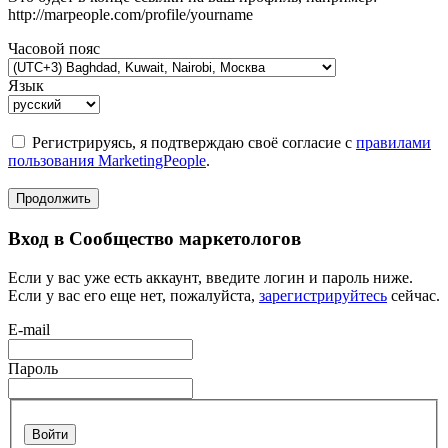
http://marpeople.com/profile/yourname
Часовой пояс
Язык
Регистрируясь, я подтверждаю своё согласие с
правилами
пользования MarketingPeople
.
Продолжить
Вход в Сообщество маркетологов
Если у вас уже есть аккаунт, введите логин и пароль ниже.
Если у вас его еще нет, пожалуйста,
зарегистрируйтесь
сейчас.
E-mail
Пароль
Войти