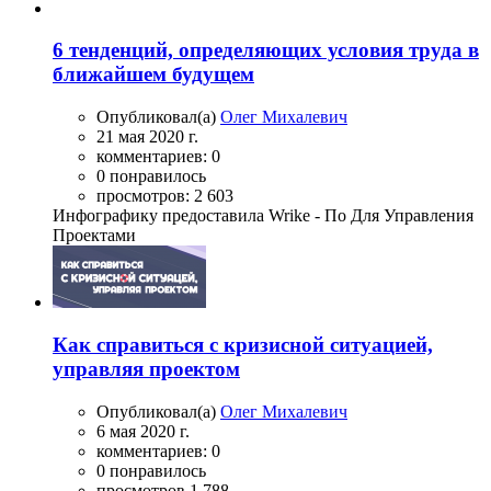
6 тенденций, определяющих условия труда в
ближайшем будущем
Опубликовал(а)
Олег Михалевич
21 мая 2020 г.
комментариев: 0
0 понравилось
просмотров: 2 603
Инфографику предоставила Wrike - По Для Управления
Проектами
Как справиться с кризисной ситуацией,
управляя проектом
Опубликовал(а)
Олег Михалевич
6 мая 2020 г.
комментариев: 0
0 понравилось
просмотров 1 788