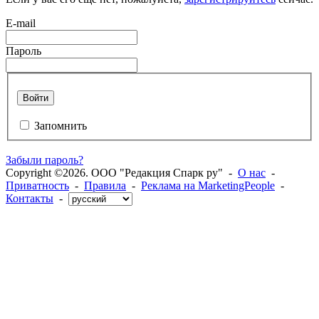
E-mail
Пароль
Войти
Запомнить
Забыли пароль?
Copyright ©2026. ООО "Редакция Спарк ру" -
О нас
-
Приватность
-
Правила
-
Реклама на MarketingPeople
-
Контакты
-