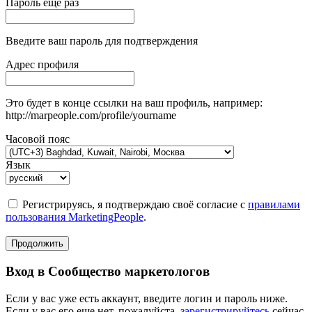
Пароль еще раз
Введите ваш пароль для подтверждения
Адрес профиля
Это будет в конце ссылки на ваш профиль, например:
http://marpeople.com/profile/yourname
Часовой пояс
Язык
Регистрируясь, я подтверждаю своё согласие с
правилами
пользования MarketingPeople
.
Продолжить
Вход в Сообщество маркетологов
Если у вас уже есть аккаунт, введите логин и пароль ниже.
Если у вас его еще нет, пожалуйста,
зарегистрируйтесь
сейчас.