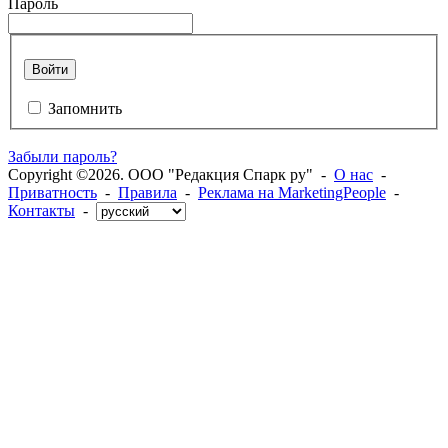
Пароль
Войти
Запомнить
Забыли пароль?
Copyright ©2026. ООО "Редакция Спарк ру" -
О нас
-
Приватность
-
Правила
-
Реклама на MarketingPeople
-
Контакты
-