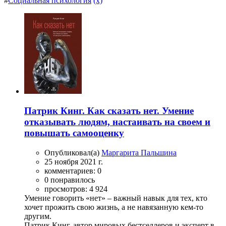
#
Социальная психология
(x)
Патрик Кинг. Как сказать нет. Умение
отказывать людям, настаивать на своем и
повышать самооценку
Опубликовал(а)
Маргарита Пальшина
25 ноября 2021 г.
комментариев: 0
0 понравилось
просмотров: 4 924
Умение говорить «нет» – важный навык для тех, кто
хочет прожить свою жизнь, а не навязанную кем-то
другим.
Патрик Кинг, автор мировых бестселлеров и эксперт в