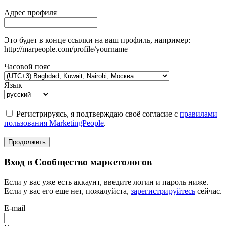
Адрес профиля
Это будет в конце ссылки на ваш профиль, например:
http://marpeople.com/profile/yourname
Часовой пояс
Язык
Регистрируясь, я подтверждаю своё согласие с
правилами
пользования MarketingPeople
.
Продолжить
Вход в Сообщество маркетологов
Если у вас уже есть аккаунт, введите логин и пароль ниже.
Если у вас его еще нет, пожалуйста,
зарегистрируйтесь
сейчас.
E-mail