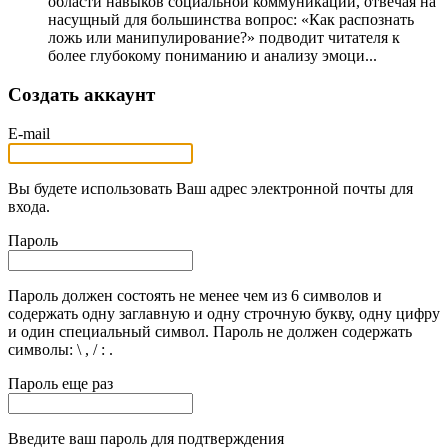
области навыков социальной коммуникации, отвечая на
насущный для большинства вопрос: «Как распознать
ложь или манипулирование?» подводит читателя к
более глубокому пониманию и анализу эмоци...
Создать аккаунт
E-mail
Вы будете использовать Ваш адрес электронной почты для
входа.
Пароль
Пароль должен состоять не менее чем из 6 символов и
содержать одну заглавную и одну строчную букву, одну цифру
и один специальный символ. Пароль не должен содержать
символы: \ , / : .
Пароль еще раз
Введите ваш пароль для подтверждения