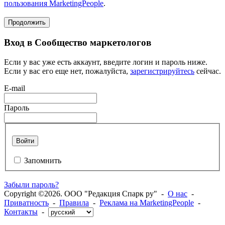
пользования MarketingPeople
.
Продолжить
Вход в Сообщество маркетологов
Если у вас уже есть аккаунт, введите логин и пароль ниже.
Если у вас его еще нет, пожалуйста,
зарегистрируйтесь
сейчас.
E-mail
Пароль
Войти
Запомнить
Забыли пароль?
Copyright ©2026. ООО "Редакция Спарк ру" -
О нас
-
Приватность
-
Правила
-
Реклама на MarketingPeople
-
Контакты
-