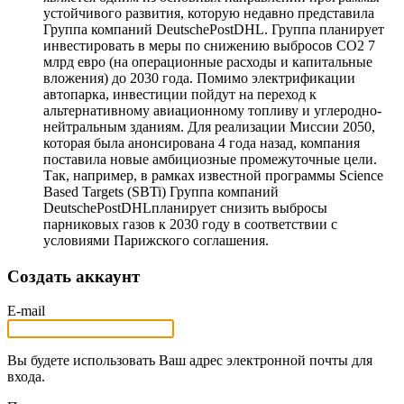
устойчивого развития, которую недавно представила
Группа компаний DeutschePostDHL. Группа планирует
инвестировать в меры по снижению выбросов CO2 7
млрд евро (на операционные расходы и капитальные
вложения) до 2030 года. Помимо электрификации
автопарка, инвестиции пойдут на переход к
альтернативному авиационному топливу и углеродно-
нейтральным зданиям. Для реализации Миссии 2050,
которая была анонсирована 4 года назад, компания
поставила новые амбициозные промежуточные цели.
Так, например, в рамках известной программы Science
Based Targets (SBTi) Группа компаний
DeutschePostDHLпланирует снизить выбросы
парниковых газов к 2030 году в соответствии с
условиями Парижского соглашения.
Создать аккаунт
E-mail
Вы будете использовать Ваш адрес электронной почты для
входа.