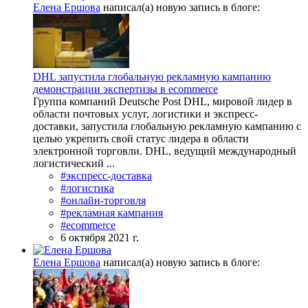
Елена Ершова
написал(а) новую запись в блоге:
DHL запустила глобальную рекламную кампанию
демонстрации экспертизы в ecommerce
Группа компаний Deutsche Post DHL, мировой лидер в
области почтовых услуг, логистики и экспресс-
доставки, запустила глобальную рекламную кампанию с
целью укрепить свой статус лидера в области
электронной торговли. DHL, ведущий международный
логистический ...
#экспресс-доставка
#логистика
#онлайн-торговля
#рекламная кампания
#ecommerce
6 октября 2021 г.
Елена Ершова
написал(а) новую запись в блоге: