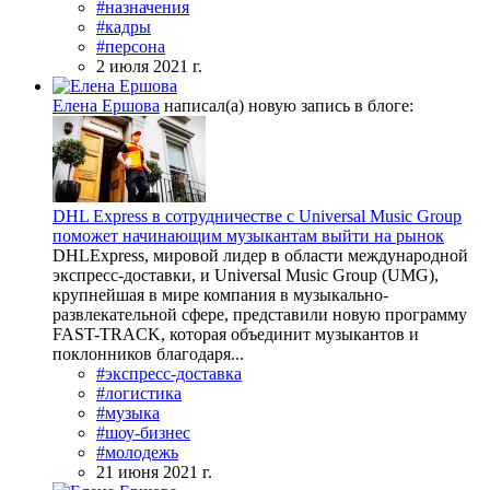
#назначения
#кадры
#персона
2 июля 2021 г.
Елена Ершова
написал(а) новую запись в блоге:
DHL Express в сотрудничестве с Universal Music Group
поможет начинающим музыкантам выйти на рынок
DHLExpress, мировой лидер в области международной
экспресс-доставки, и Universal Music Group (UMG),
крупнейшая в мире компания в музыкально-
развлекательной сфере, представили новую программу
FAST-TRACK, которая объединит музыкантов и
поклонников благодаря...
#экспресс-доставка
#логистика
#музыка
#шоу-бизнес
#молодежь
21 июня 2021 г.