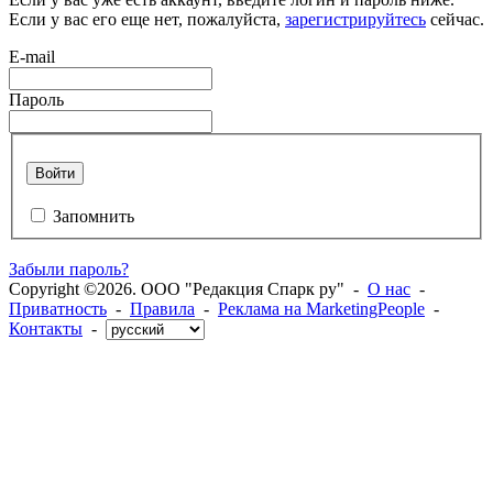
Если у вас его еще нет, пожалуйста,
зарегистрируйтесь
сейчас.
E-mail
Пароль
Войти
Запомнить
Забыли пароль?
Copyright ©2026. ООО "Редакция Спарк ру" -
О нас
-
Приватность
-
Правила
-
Реклама на MarketingPeople
-
Контакты
-