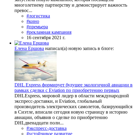
многолетнему партнерству и демонстрирует важность
превос...
#логистика
#кино
#премьера
#рекламная кампания
16 сентября 2021 г.
Елена Ершова
написал(а) новую запись в блоге:
DHL Express формирует будущее экологичной авиации в
рамках сделки с Eviation по приобретению первых
DHLExpress, мировой лидер в области международной
экспресс-доставки, и Eviation, глобальный
производитель электрических самолетов, базирующийся
в Сиэтле, вписали сегодня новую страницу в историю
авиации, объявив о сделке по приобретению
DHLдвенадцати полн...
#экспресс-доставка
#устойчивое развитие