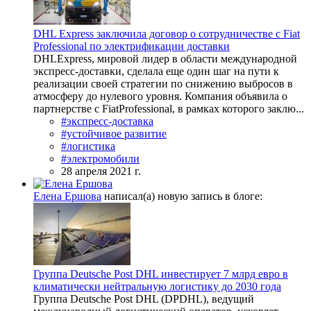
DHL Express заключила договор о сотрудничестве с Fiat
Professional по электрификации доставки
DHLExpress, мировой лидер в области международной
экспресс-доставки, сделала еще один шаг на пути к
реализации своей стратегии по снижению выбросов в
атмосферу до нулевого уровня. Компания объявила о
партнерстве с FiatProfessional, в рамках которого заклю...
#экспресс-доставка
#устойчивое развитие
#логистика
#электромобили
28 апреля 2021 г.
Елена Ершова
написал(а) новую запись в блоге:
Группа Deutsche Post DHL инвестирует 7 млрд евро в
климатически нейтральную логистику до 2030 года
Группа Deutsche Post DHL (DPDHL), ведущий