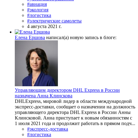
#авиация
#экология
#логистика
#электрические самолеты
4 августа 2021 г.
Елена Ершова
написал(а) новую запись в блоге:
Управляющим директором DHL Express в России
назначена Анна Клинскова
DHLExpress, мировой лидер в области международной
экспресс-доставки, сообщает о назначении на должность
управляющего директора DHL Express в России Анны
Клинсковой. Анна приступает к новым обязанностям с
1 июля 2021 года и продолжит работать в прямом подч...
#экспресс-доставка
#логистика