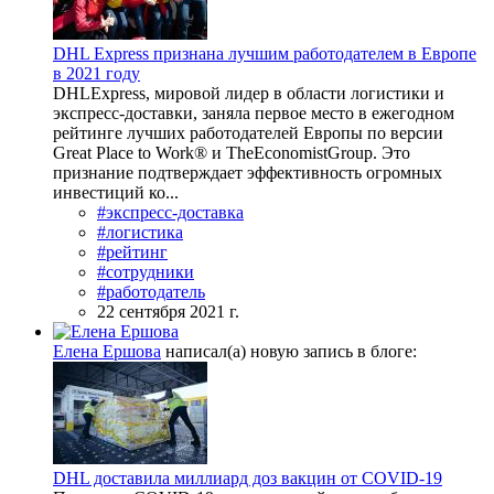
DHL Express признана лучшим работодателем в Европе
в 2021 году
DHLExpress, мировой лидер в области логистики и
экспресс-доставки, заняла первое место в ежегодном
рейтинге лучших работодателей Европы по версии
Great Place to Work® и TheEconomistGroup. Это
признание подтверждает эффективность огромных
инвестиций ко...
#экспресс-доставка
#логистика
#рейтинг
#сотрудники
#работодатель
22 сентября 2021 г.
Елена Ершова
написал(а) новую запись в блоге:
DHL доставила миллиард доз вакцин от COVID-19