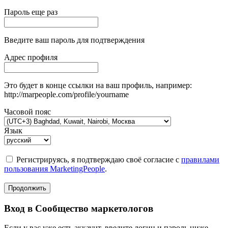
Пароль еще раз
Введите ваш пароль для подтверждения
Адрес профиля
Это будет в конце ссылки на ваш профиль, например:
http://marpeople.com/profile/yourname
Часовой пояс
Язык
Регистрируясь, я подтверждаю своё согласие с
правилами
пользования MarketingPeople
.
Продолжить
Вход в Сообщество маркетологов
Если у вас уже есть аккаунт, введите логин и пароль ниже.