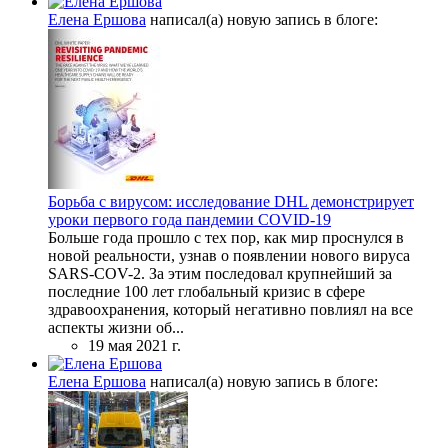
Елена Ершова
написал(а) новую запись в блоге:
Борьба с вирусом: исследование DHL демонстрирует
уроки первого года пандемии COVID-19
Больше года прошло с тех пор, как мир проснулся в
новой реальности, узнав о появлении нового вируса
SARS-COV-2. За этим последовал крупнейший за
последние 100 лет глобальный кризис в сфере
здравоохранения, который негативно повлиял на все
аспекты жизни об...
19 мая 2021 г.
Елена Ершова
написал(а) новую запись в блоге: