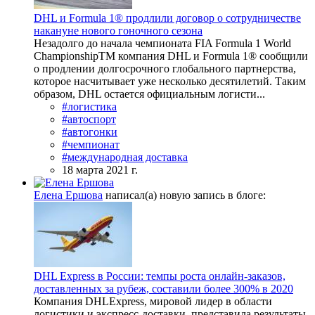
DHL и Formula 1® продлили договор о сотрудничестве
накануне нового гоночного сезона
Незадолго до начала чемпионата FIA Formula 1 World
ChampionshipTM компания DHL и Formula 1® сообщили
о продлении долгосрочного глобального партнерства,
которое насчитывает уже несколько десятилетий. Таким
образом, DHL остается официальным логисти...
#логистика
#автоспорт
#автогонки
#чемпионат
#международная доставка
18 марта 2021 г.
Елена Ершова
написал(а) новую запись в блоге:
DHL Express в России: темпы роста онлайн-заказов,
доставленных за рубеж, составили более 300% в 2020
Компания DHLExpress, мировой лидер в области
логистики и экспресс-доставки, представила результаты