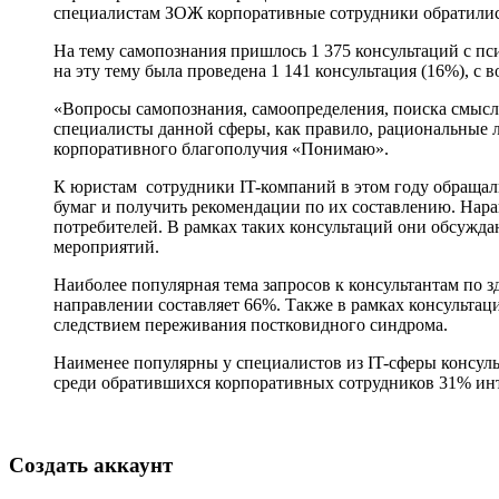
специалистам ЗОЖ корпоративные сотрудники обратились
На тему самопознания пришлось 1 375 консультаций с пс
на эту тему была проведена 1 141 консультация (16%), 
«Вопросы самопознания, самоопределения, поиска смысло
специалисты данной сферы, как правило, рациональные
корпоративного благополучия «Понимаю».
К юристам сотрудники IT-компаний в этом году обращал
бумаг и получить рекомендации по их составлению. Нара
потребителей. В рамках таких консультаций они обсужда
мероприятий.
Наиболее популярная тема запросов к консультантам по 
направлении составляет 66%. Также в рамках консультац
следствием переживания постковидного синдрома.
Наименее популярны у специалистов из IT-сферы консуль
среди обратившихся корпоративных сотрудников 31% инт
Создать аккаунт