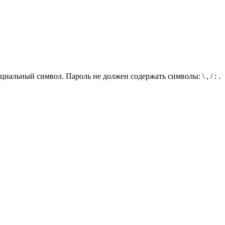
иальный символ. Пароль не должен содержать символы: \ , / : .