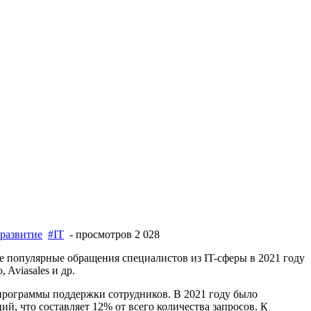
 развитие
#IT
- просмотров 2 028
 популярные обращения специалистов из IT-сферы в 2021 году
Aviasales и др.
 программы поддержки сотрудников. В 2021 году было
й, что составляет 12% от всего количества запросов. К