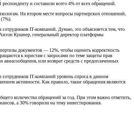
респонденту и составили всего 4% от всех обращений.
сихологам. На втором месте вопросы партнерских отношений,
 (7%).
сотрудников IT-компаний. Думаю, это объясняется тем, что
 Антон Кушнер, генеральный директор платформы
спертизы документов — 12%, чтобы оценить корректность
бращаются к юристам с запросами по теме защиты прав
и авиасообщения, или возврат средств с предоплаченных
и сотрудников IT-компаний уровень спроса в данном
шением активности. Как правило, такие обращения являются
бщего количества обращений за год. При этом важно отметить,
нансов, а 30% говорили на тему инвестирования.