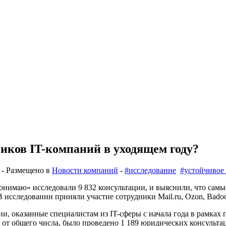
ников IT-компаний в уходящем году?
- Размещено в
Новости компаний
-
#исследование
#устойчивое
имаю» исследовали 9 832 консультации, и выяснили, что самые
исследовании приняли участие сотрудники Mail.ru, Ozon, Badoo, 
и, оказанные специалистам из IT-сферы с начала года в рамках
т общего числа, было проведено 1 189 юридических консультаци