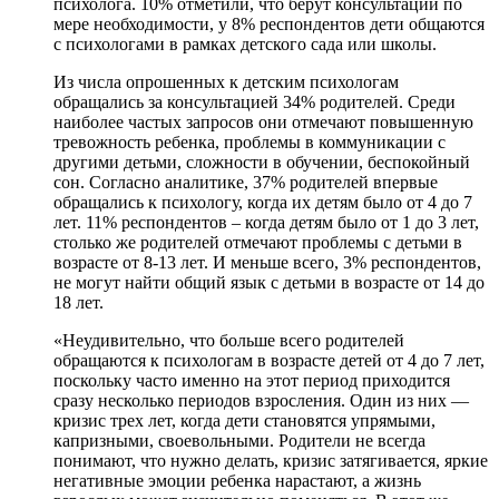
психолога. 10% отметили, что берут консультации по
мере необходимости, у 8% респондентов дети общаются
с психологами в рамках детского сада или школы.
Из числа опрошенных к детским психологам
обращались за консультацией 34% родителей. Среди
наиболее частых запросов они отмечают повышенную
тревожность ребенка, проблемы в коммуникации с
другими детьми, сложности в обучении, беспокойный
сон. Согласно аналитике, 37% родителей впервые
обращались к психологу, когда их детям было от 4 до 7
лет. 11% респондентов – когда детям было от 1 до 3 лет,
столько же родителей отмечают проблемы с детьми в
возрасте от 8-13 лет. И меньше всего, 3% респондентов,
не могут найти общий язык с детьми в возрасте от 14 до
18 лет.
«Неудивительно, что больше всего родителей
обращаются к психологам в возрасте детей от 4 до 7 лет,
поскольку часто именно на этот период приходится
сразу несколько периодов взросления. Один из них —
кризис трех лет, когда дети становятся упрямыми,
капризными, своевольными. Родители не всегда
понимают, что нужно делать, кризис затягивается, яркие
негативные эмоции ребенка нарастают, а жизнь