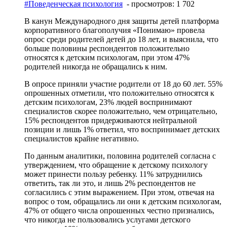
#Поведенческая психология
- просмотров: 1 702
В канун Международного дня защиты детей платформа
корпоративного благополучия «Понимаю» провела
опрос среди родителей детей до 18 лет, и выяснила, что
больше половины респондентов положительно
относятся к детским психологам, при этом 47%
родителей никогда не обращались к ним.
В опросе приняли участие родители от 18 до 60 лет. 55%
опрошенных отметили, что положительно относятся к
детским психологам, 23% людей воспринимают
специалистов скорее положительно, чем отрицательно,
15% респондентов придерживаются нейтральной
позиции и лишь 1% ответил, что воспринимает детских
специалистов крайне негативно.
По данным аналитики, половина родителей согласна с
утверждением, что обращение к детскому психологу
может принести пользу ребенку. 11% затруднились
ответить, так ли это, и лишь 2% респондентов не
согласились с этим выражением. При этом, отвечая на
вопрос о том, обращались ли они к детским психологам,
47% от общего числа опрошенных честно признались,
что никогда не пользовались услугами детского