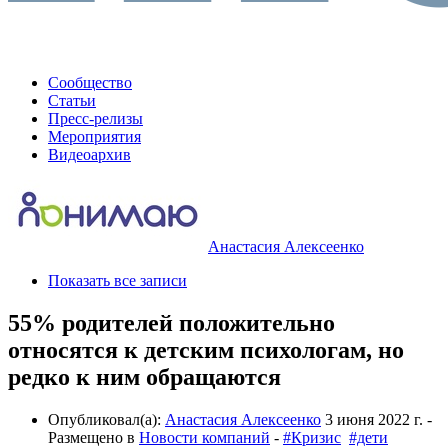
Сообщество
Статьи
Пресс-релизы
Мероприятия
Видеоархив
Анастасия Алексеенко
Показать все записи
55% родителей положительно
относятся к детским психологам, но
редко к ним обращаются
Опубликовал(а):
Анастасия Алексеенко
3 июня 2022 г.
-
Размещено в
Новости компаний
-
#Кризис
#дети