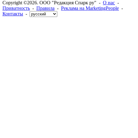
Copyright ©2026. ООО "Редакция Спарк ру" -
О нас
-
Приватность
-
Правила
-
Реклама на MarketingPeople
-
Контакты
-