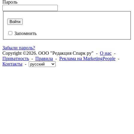
Пароль
Войти
Запомнить
Забыли пароль?
Copyright ©2026. ООО "Редакция Спарк ру" -
О нас
-
Приватность
-
Правила
-
Реклама на MarketingPeople
-
Контакты
-