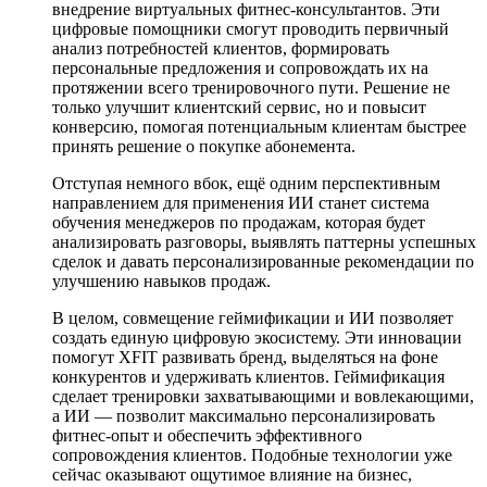
внедрение виртуальных фитнес-консультантов. Эти
цифровые помощники смогут проводить первичный
анализ потребностей клиентов, формировать
персональные предложения и сопровождать их на
протяжении всего тренировочного пути. Решение не
только улучшит клиентский сервис, но и повысит
конверсию, помогая потенциальным клиентам быстрее
принять решение о покупке абонемента.
Отступая немного вбок, ещё одним перспективным
направлением для применения ИИ станет система
обучения менеджеров по продажам, которая будет
анализировать разговоры, выявлять паттерны успешных
сделок и давать персонализированные рекомендации по
улучшению навыков продаж.
В целом, совмещение геймификации и ИИ позволяет
создать единую цифровую экосистему. Эти инновации
помогут XFIT развивать бренд, выделяться на фоне
конкурентов и удерживать клиентов. Геймификация
сделает тренировки захватывающими и вовлекающими,
а ИИ — позволит максимально персонализировать
фитнес-опыт и обеспечить эффективного
сопровождения клиентов. Подобные технологии уже
сейчас оказывают ощутимое влияние на бизнес,