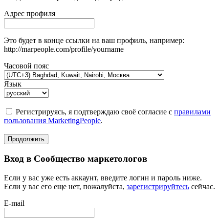
Адрес профиля
Это будет в конце ссылки на ваш профиль, например:
http://marpeople.com/profile/yourname
Часовой пояс
Язык
Регистрируясь, я подтверждаю своё согласие с
правилами
пользования MarketingPeople
.
Продолжить
Вход в Сообщество маркетологов
Если у вас уже есть аккаунт, введите логин и пароль ниже.
Если у вас его еще нет, пожалуйста,
зарегистрируйтесь
сейчас.
E-mail