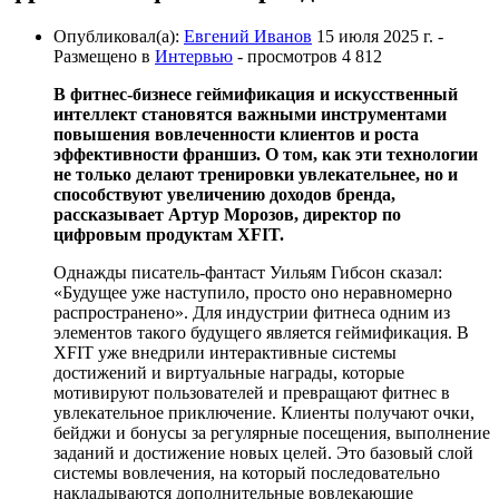
Опубликовал(а):
Евгений Иванов
15 июля 2025 г.
-
Размещено в
Интервью
- просмотров 4 812
В фитнес-бизнесе геймификация и искусственный
интеллект становятся важными инструментами
повышения вовлеченности клиентов и роста
эффективности франшиз. О том, как эти технологии
не только делают тренировки увлекательнее, но и
способствуют увеличению доходов бренда,
рассказывает Артур Морозов, директор по
цифровым продуктам XFIT.
Однажды писатель-фантаст Уильям Гибсон сказал:
«Будущее уже наступило, просто оно неравномерно
распространено». Для индустрии фитнеса одним из
элементов такого будущего является геймификация. В
XFIT уже внедрили интерактивные системы
достижений и виртуальные награды, которые
мотивируют пользователей и превращают фитнес в
увлекательное приключение. Клиенты получают очки,
бейджи и бонусы за регулярные посещения, выполнение
заданий и достижение новых целей. Это базовый слой
системы вовлечения, на который последовательно
накладываются дополнительные вовлекающие