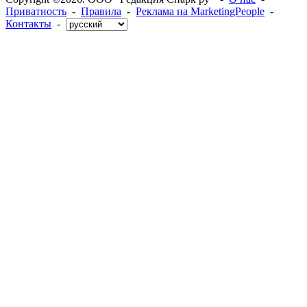
Приватность
-
Правила
-
Реклама на MarketingPeople
-
Контакты
-