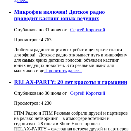
далее...
Микрофон включен! Детское радио
проводит кастинг юных ведущих
Опубликовано
31 июля
от
Сергей Короткий
Просмотров: 4 763
Любимая радиостанция всех ребят ищет яркие голоса
для эфира! Детское радио открывает путь к микрофону
для самых ярких детских голосов: объявлен кастинг
юных ведущих новостей. Это реальный шанс для
мальчиков и де
Прочитать далее...
RELAX-PARTY: 20 лет красоты и гармонии
Опубликовано
30 июля
от
Сергей Короткий
Просмотров: 4 230
ГПМ Радио и ГПМ Реклама собрали друзей и партнеров
на релакс-нетворкинг – в атмосфере эстетики и
гедонизма 28 июля в Shore House прошла
RELAX‑PARTY – ежегодная встреча друзей и партнеров