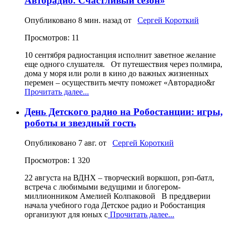
Авторадио. Счастливый сезон»
Опубликовано
8 мин. назад
от
Сергей Короткий
Просмотров: 11
10 сентября радиостанция исполнит заветное желание
еще одного слушателя. От путешествия через полмира,
дома у моря или роли в кино до важных жизненных
перемен – осуществить мечту поможет «Авторадио&r
Прочитать далее...
День Детского радио на Робостанции: игры,
роботы и звездный гость
Опубликовано
7 авг.
от
Сергей Короткий
Просмотров: 1 320
22 августа на ВДНХ – творческий воркшоп, рэп‑батл,
встреча с любимыми ведущими и блогером-
миллионником Амелией Колпаковой В преддверии
начала учебного года Детское радио и Робостанция
организуют для юных с
Прочитать далее...