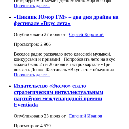
Петербургом отмечает День Военно-морского фл
Прочитать далее...
«Пикник Юмор FM» – два дня драйва на
фестивале «Вкус лета»
Опубликовано
27 июля
от
Сергей Короткий
Просмотров: 2 906
Веселое радио раскачало лето классной музыкой,
конкурсами и призами! Попробовать лето на вкус
можно было 25 и 26 июля в гастроквартале «Три
вокзала. Депо». Фестиваль «Вкус лета» объединил
Прочитать далее...
Издательство «Эксмо» стало
стратегическим интеллектуальным
партнёром международной премии
Eventiada
Опубликовано
23 июля
от
Евгений Иванов
Просмотров: 4 579