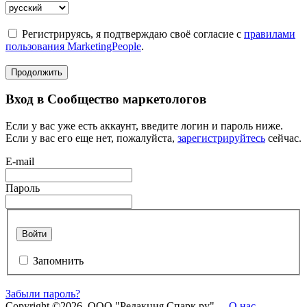
Регистрируясь, я подтверждаю своё согласие с
правилами
пользования MarketingPeople
.
Продолжить
Вход в Сообщество маркетологов
Если у вас уже есть аккаунт, введите логин и пароль ниже.
Если у вас его еще нет, пожалуйста,
зарегистрируйтесь
сейчас.
E-mail
Пароль
Войти
Запомнить
Забыли пароль?
Copyright ©2026. ООО "Редакция Спарк ру" -
О нас
-