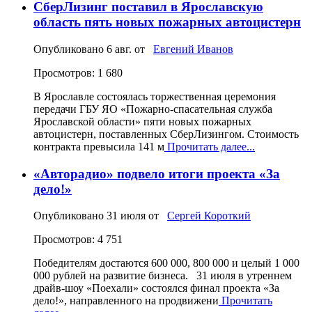
СберЛизинг поставил в Ярославскую
область пять новых пожарных автоцистерн
Опубликовано
6 авг.
от
Евгений Иванов
Просмотров: 1 680
В Ярославле состоялась торжественная церемония
передачи ГБУ ЯО «Пожарно-спасательная служба
Ярославской области» пяти новых пожарных
автоцистерн, поставленных СберЛизингом. Стоимость
контракта превысила 141 м
Прочитать далее...
«Авторадио» подвело итоги проекта «За
дело!»
Опубликовано
31 июля
от
Сергей Короткий
Просмотров: 4 751
Победителям достаются 600 000, 800 000 и целый 1 000
000 рублей на развитие бизнеса. 31 июля в утреннем
драйв-шоу «Поехали» состоялся финал проекта «За
дело!», направленного на продвижени
Прочитать