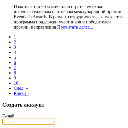
Издательство «Эксмо» стало стратегическим
интеллектуальным партнёром международной премии
Eventiada Awards. В рамках сотрудничества запускается
программа поддержки участников и победителей
премии, направленна
Прочитать далее...
1
2
3
4
5
6
7
8
9
10
След. »
Конец »
Создать аккаунт
E-mail