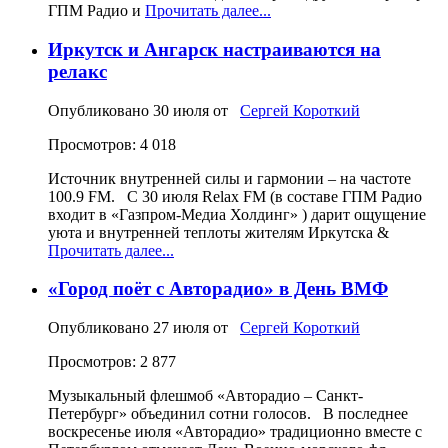
ГПМ Радио и
Прочитать далее...
Иркутск и Ангарск настраиваются на
релакс
Опубликовано
30 июля
от
Сергей Короткий
Просмотров: 4 018
Источник внутренней силы и гармонии – на частоте
100.9 FM. С 30 июля Relax FM (в составе ГПМ Радио
входит в «Газпром-Медиа Холдинг» ) дарит ощущение
уюта и внутренней теплоты жителям Иркутска &
Прочитать далее...
«Город поёт с Авторадио» в День ВМФ
Опубликовано
27 июля
от
Сергей Короткий
Просмотров: 2 877
Музыкальный флешмоб «Авторадио – Санкт-
Петербург» объединил сотни голосов. В последнее
воскресенье июля «Авторадио» традиционно вместе с