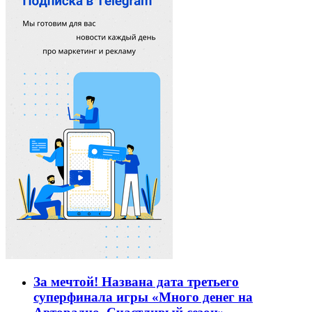
За мечтой! Названа дата третьего
суперфинала игры «Много денег на