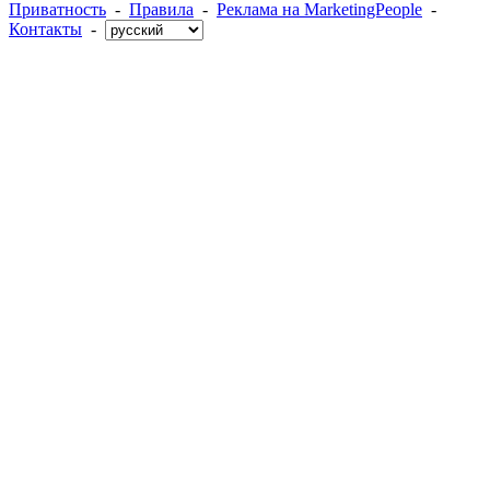
Приватность
-
Правила
-
Реклама на MarketingPeople
-
Контакты
-