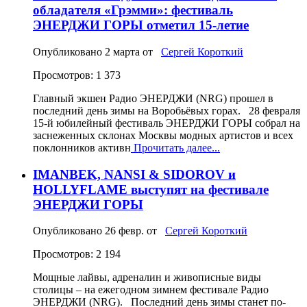
обладателя «Грэмми»: фестиваль
ЭНЕРДЖИ ГОРЫ отметил 15‑летие
Опубликовано
2 марта
от
Сергей Короткий
Просмотров: 1 373
Главный экшен Радио ЭНЕРДЖИ (NRG) прошел в
последний день зимы на Воробьёвых горах. 28 февраля
15-й юбилейный фестиваль ЭНЕРДЖИ ГОРЫ собрал на
заснеженных склонах Москвы модных артистов и всех
поклонников активн
Прочитать далее...
IMANBEK, NANSI & SIDOROV и
HOLLYFLAME выступят на фестивале
ЭНЕРДЖИ ГОРЫ
Опубликовано
26 февр.
от
Сергей Короткий
Просмотров: 2 194
Мощные лайвы, адреналин и живописные виды
столицы – на ежегодном зимнем фестивале Радио
ЭНЕРДЖИ (NRG). Последний день зимы станет по-