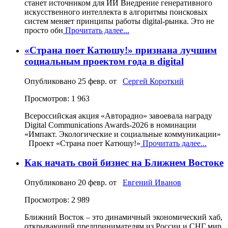
станет источником для ИИ Внедрение генеративного
искусственного интеллекта в алгоритмы поисковых
систем меняет принципы работы digital-рынка. Это не
просто обн
Прочитать далее...
«Страна поет Катюшу!» признана лучшим
социальным проектом года в digital
Опубликовано
25 февр.
от
Сергей Короткий
Просмотров: 1 963
Всероссийская акция «Авторадио» завоевала награду
Digital Communications Awards-2026 в номинации
«Импакт. Экологические и социальные коммуникации»
Проект «Страна поет Катюшу!»
Прочитать далее...
Как начать свой бизнес на Ближнем Востоке
Опубликовано
20 февр.
от
Евгений Иванов
Просмотров: 2 989
Ближний Восток – это динамичный экономический хаб,
открывающий предпринимателям из России и СНГ мир