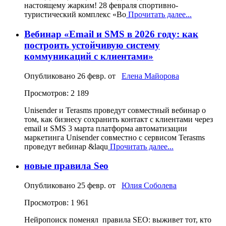
настоящему жарким! 28 февраля спортивно-
туристический комплекс «Во
Прочитать далее...
Вебинар «Email и SMS в 2026 году: как
построить устойчивую систему
коммуникаций с клиентами»
Опубликовано
26 февр.
от
Елена Майорова
Просмотров: 2 189
Unisender и Terasms проведут совместный вебинар о
том, как бизнесу сохранить контакт с клиентами через
email и SMS 3 марта платформа автоматизации
маркетинга Unisender совместно с сервисом Terasms
проведут вебинар &laqu
Прочитать далее...
новые правила Seo
Опубликовано
25 февр.
от
Юлия Соболева
Просмотров: 1 961
Нейропоиск поменял правила SEO: выживет тот, кто