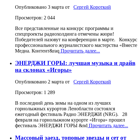
Опубликовано
3 марта
от
Сергей Короткий
Просмотров: 2 044
Все представленные на конкурс программы и
спецпроекты радиохолдинга отмечены жюри!
Победителей назовут на конференции в марте. Конкурс
профессионального журналистского мастерства «Вместе
Медиа. Контент&raq
Прочитать далее...
ЭНЕРДЖИ ГОРЫ: лучшая музыка и драйв
на склонах «Игоры»
Опубликовано
2 марта
от
Сергей Короткий
Просмотров: 1 289
В последний день зимы на одном из лучших
горнолыжных курортов Ленобласти состоялся
ежегодный фестиваль Радио ЭНЕРДЖИ (NRG). 28
февраля на горнолыжном курорте «Игора» прошел
фестиваль ЭНЕРДЖИ ГОРЫ &nd
Прочитать далее...
Массовый заезд, топовые звезды и сет от